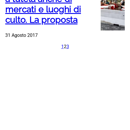
mercati e luoghi di
culto. La proposta
31 Agosto 2017
1
2
3