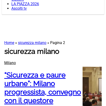
LA PIAZZA 2026
Ascolti tv
Home
»
sicurezza milano
»
Pagina 2
sicurezza milano
Milano
“Sicurezza e paure
urbane”: Milano
progressista, convegno
con il questore