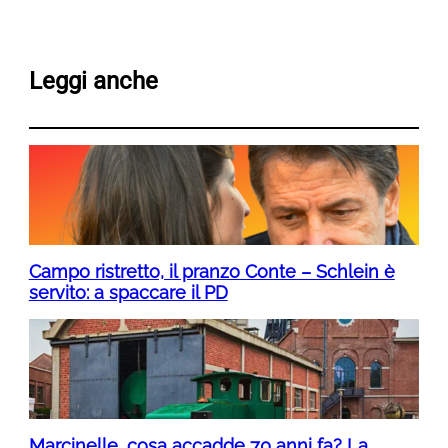
Leggi anche
Campo ristretto, il pranzo Conte – Schlein è
servito: a spaccare il PD
Marcinelle, cosa accadde 70 anni fa? La