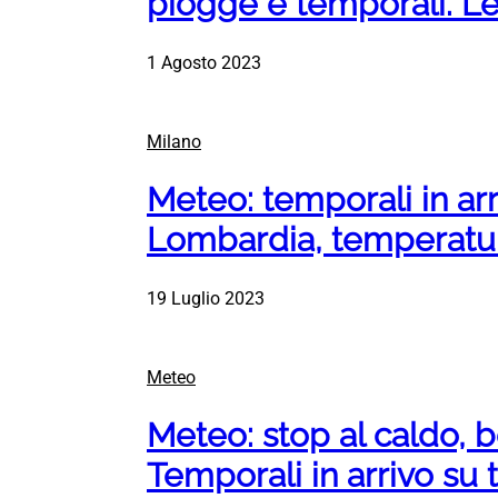
piogge e temporali. Le
1 Agosto 2023
Milano
Meteo: temporali in arr
Lombardia, temperatur
19 Luglio 2023
Meteo
Meteo: stop al caldo, 
Temporali in arrivo su tu