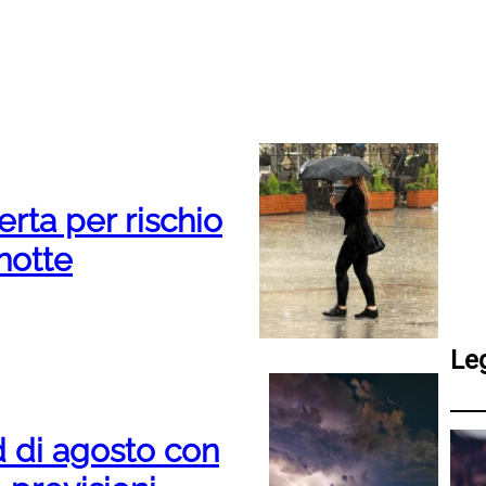
rta per rischio
notte
Le
 di agosto con