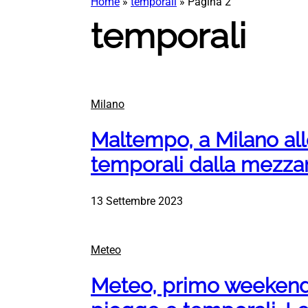
Home
»
temporali
»
Pagina 2
temporali
Milano
Maltempo, a Milano alle
temporali dalla mezza
13 Settembre 2023
Meteo
Meteo, primo weekend