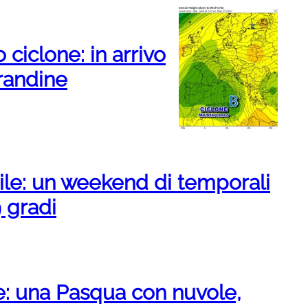
iclone: in arrivo
grandine
le: un weekend di temporali
 gradi
: una Pasqua con nuvole,