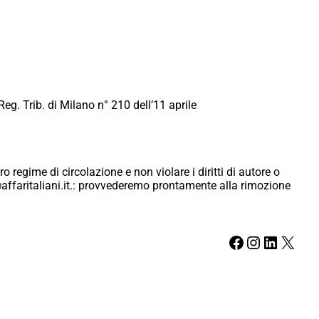
Reg. Trib. di Milano n° 210 dell’11 aprile
ro regime di circolazione e non violare i diritti di autore o
ici@affaritaliani.it.: provvederemo prontamente alla rimozione
Facebook
Instagram
LinkedIn
X