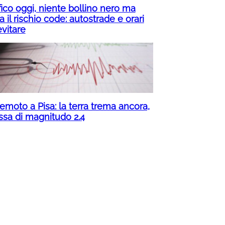
fico oggi, niente bollino nero ma
a il rischio code: autostrade e orari
evitare
emoto a Pisa: la terra trema ancora,
ssa di magnitudo 2.4