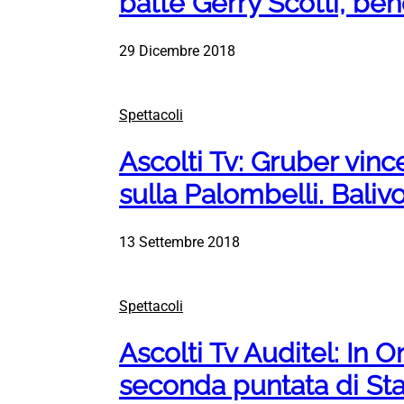
batte Gerry Scotti, be
29 Dicembre 2018
Spettacoli
Ascolti Tv: Gruber vince
sulla Palombelli. Baliv
13 Settembre 2018
Spettacoli
Ascolti Tv Auditel: In O
seconda puntata di Stas