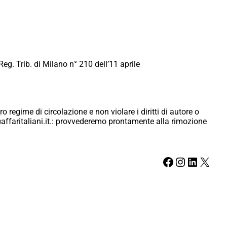
Reg. Trib. di Milano n° 210 dell’11 aprile
ro regime di circolazione e non violare i diritti di autore o
ici@affaritaliani.it.: provvederemo prontamente alla rimozione
Facebook
Instagram
LinkedIn
X