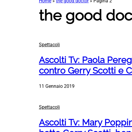
Home
»
the good doctor
»
Pagina 2
the good doc
Spettacoli
Ascolti Tv: Paola Perego
contro Gerry Scotti e 
11 Gennaio 2019
Spettacoli
Ascolti Tv: Mary Popp