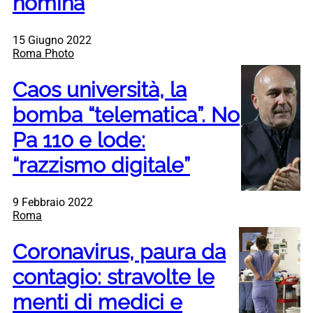
nomina
15 Giugno 2022
Roma Photo
Caos università, la
bomba “telematica”. No
Pa 110 e lode:
“razzismo digitale”
9 Febbraio 2022
Roma
Coronavirus, paura da
contagio: stravolte le
menti di medici e