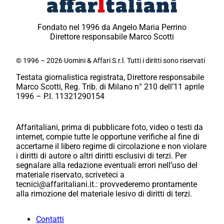
Fondato nel 1996 da Angelo Maria Perrino
Direttore responsabile Marco Scotti
© 1996 – 2026 Uomini & Affari S.r.l. Tutti i diritti sono riservati
Testata giornalistica registrata, Direttore responsabile
Marco Scotti, Reg. Trib. di Milano n° 210 dell’11 aprile
1996 – P.I. 11321290154
Affaritaliani, prima di pubblicare foto, video o testi da
internet, compie tutte le opportune verifiche al fine di
accertarne il libero regime di circolazione e non violare
i diritti di autore o altri diritti esclusivi di terzi. Per
segnalare alla redazione eventuali errori nell’uso del
materiale riservato, scriveteci a
tecnici@affaritaliani.it.: provvederemo prontamente
alla rimozione del materiale lesivo di diritti di terzi.
Contatti