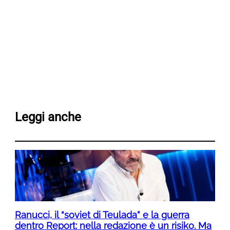
Leggi anche
Ranucci, il “soviet di Teulada” e la guerra
dentro Report: nella redazione è un risiko. Ma