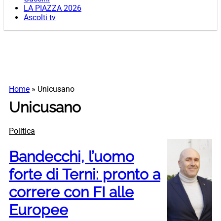
LA PIAZZA 2026
Ascolti tv
Home
»
Unicusano
Unicusano
Politica
Bandecchi, l’uomo
forte di Terni: pronto a
correre con FI alle
Europee