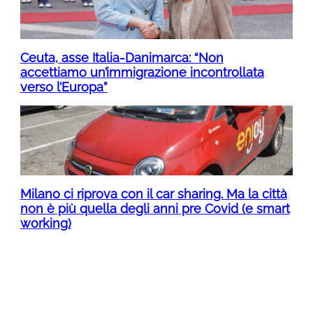
Ceuta, asse Italia-Danimarca: “Non
accettiamo un’immigrazione incontrollata
verso l’Europa”
Milano ci riprova con il car sharing. Ma la città
non è più quella degli anni pre Covid (e smart
working)