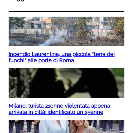
Incendio Laurentina, una piccola “terra dei
fuochi” alle porte di Roma
Milano, turista 21enne violentata appena
arrivata in città: identificato un 25enne