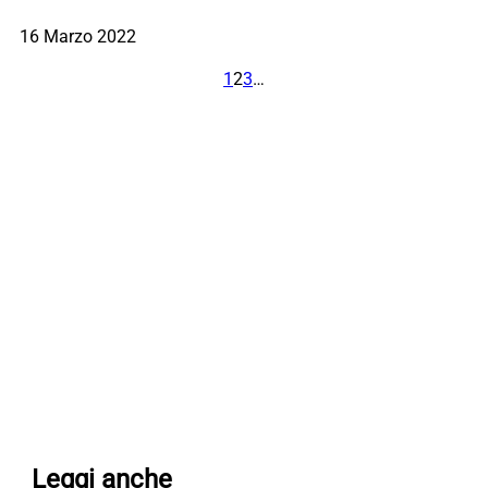
16 Marzo 2022
1
2
3
…
Leggi anche