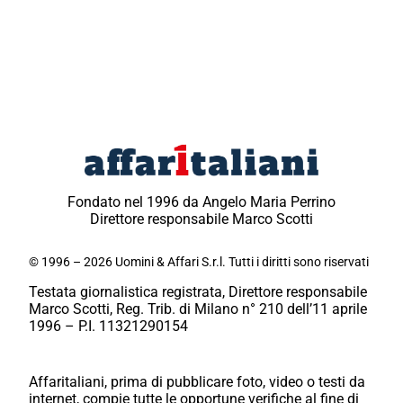
Fondato nel 1996 da Angelo Maria Perrino
Direttore responsabile Marco Scotti
© 1996 – 2026 Uomini & Affari S.r.l. Tutti i diritti sono riservati
Testata giornalistica registrata, Direttore responsabile
Marco Scotti, Reg. Trib. di Milano n° 210 dell’11 aprile
1996 – P.I. 11321290154
Affaritaliani, prima di pubblicare foto, video o testi da
internet, compie tutte le opportune verifiche al fine di