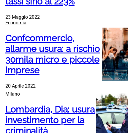
tassi sino al 223%
23 Maggio 2022
Economia
Confcommercio,
allarme usura: a rischio
30mila micro e piccole
imprese
20 Aprile 2022
Milano
Lombardia, Dia: usura
investimento per la
criminalità