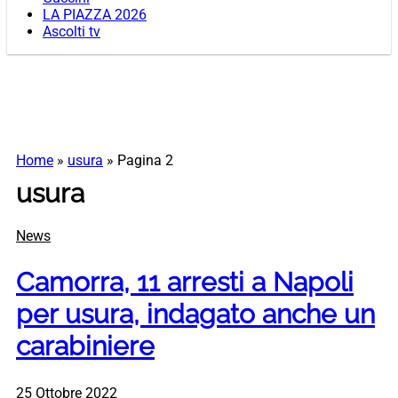
LA PIAZZA 2026
Ascolti tv
Home
»
usura
»
Pagina 2
usura
News
Camorra, 11 arresti a Napoli
per usura, indagato anche un
carabiniere
25 Ottobre 2022