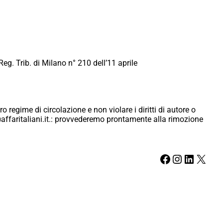
Reg. Trib. di Milano n° 210 dell’11 aprile
ro regime di circolazione e non violare i diritti di autore o
ici@affaritaliani.it.: provvederemo prontamente alla rimozione
Facebook
Instagram
LinkedIn
X