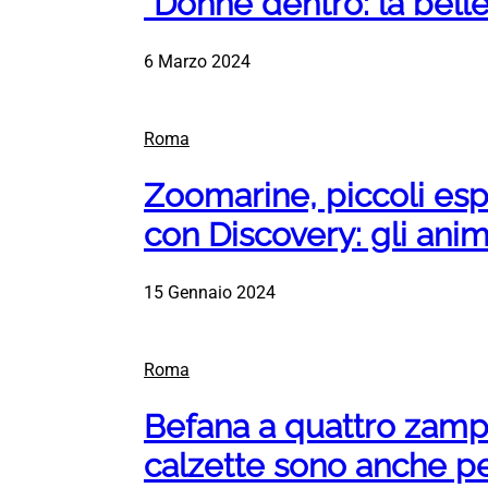
“Donne dentro: la belle
6 Marzo 2024
Roma
Zoomarine, piccoli esp
con Discovery: gli ani
15 Gennaio 2024
Roma
Befana a quattro zamp
calzette sono anche pe