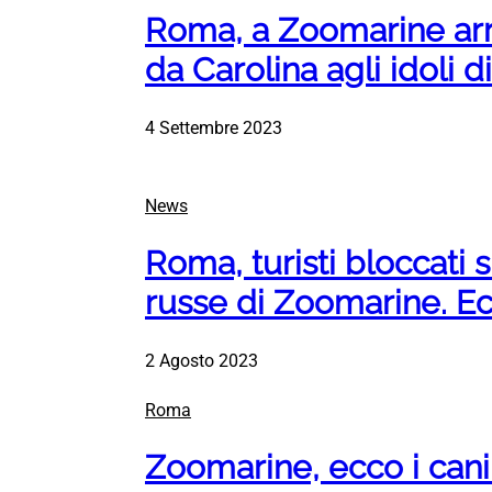
Roma, a Zoomarine arri
da Carolina agli idoli d
4 Settembre 2023
News
Roma, turisti bloccati
russe di Zoomarine. E
2 Agosto 2023
Roma
Zoomarine, ecco i can