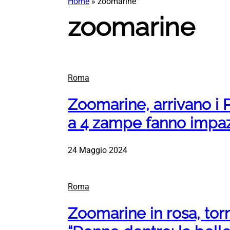
Home
»
zoomarine
zoomarine
Roma
Zoomarine, arrivano i P
a 4 zampe fanno impaz
24 Maggio 2024
Roma
Zoomarine in rosa, tor