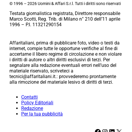
© 1996 – 2026 Uomini & Affari S.r.l. Tutti i diritti sono riservati
Testata giornalistica registrata, Direttore responsabile
Marco Scotti, Reg. Trib. di Milano n° 210 dell’11 aprile
1996 – P.I. 11321290154
Affaritaliani, prima di pubblicare foto, video o testi da
internet, compie tutte le opportune verifiche al fine di
accertarne il libero regime di circolazione e non violare
i diritti di autore o altri diritti esclusivi di terzi. Per
segnalare alla redazione eventuali errori nell’uso del
materiale riservato, scriveteci a
tecnici@affaritaliani.it.: provvederemo prontamente
alla rimozione del materiale lesivo di diritti di terzi.
Contatti
Policy Editoriali
Redazione
Per la tua pubblicità
Facebook
Instagram
LinkedIn
X