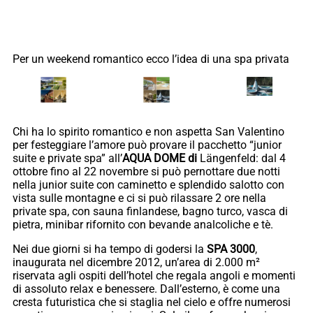
Per un weekend romantico ecco l’idea di una spa privata
Chi ha lo spirito romantico e non aspetta San Valentino
per festeggiare l’amore può provare il pacchetto “junior
suite e private spa” all’
AQUA DOME di
Längenfeld: dal 4
ottobre fino al 22 novembre si può pernottare due notti
nella junior suite con caminetto e splendido salotto con
vista sulle montagne e ci si può rilassare 2 ore nella
private spa, con sauna finlandese, bagno turco, vasca di
pietra, minibar rifornito con bevande analcoliche e tè.
Nei due giorni si ha tempo di godersi la
SPA 3000
,
inaugurata nel dicembre 2012, un’area di 2.000 m²
riservata agli ospiti dell’hotel che regala angoli e momenti
di assoluto relax e benessere. Dall’esterno, è come una
cresta futuristica che si staglia nel cielo e offre numerosi