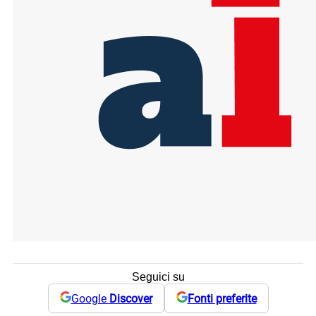
Seguici su
Google
Discover
Fonti preferite