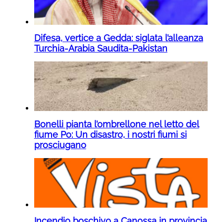
Difesa, vertice a Gedda: siglata l’alleanza
Turchia-Arabia Saudita-Pakistan
Bonelli pianta l’ombrellone nel letto del
fiume Po: Un disastro, i nostri fiumi si
prosciugano
Incendio boschivo a Canossa in provincia