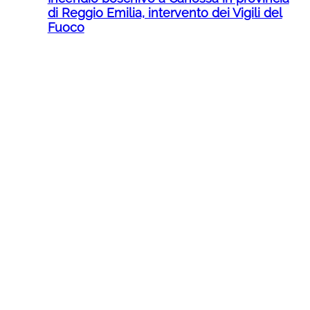
di Reggio Emilia, intervento dei Vigili del
Fuoco