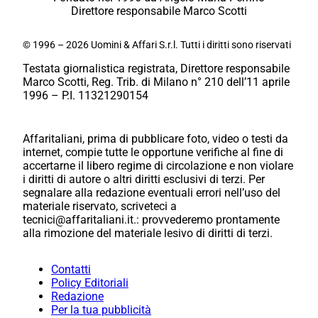
Direttore responsabile Marco Scotti
© 1996 – 2026 Uomini & Affari S.r.l. Tutti i diritti sono riservati
Testata giornalistica registrata, Direttore responsabile
Marco Scotti, Reg. Trib. di Milano n° 210 dell’11 aprile
1996 – P.I. 11321290154
Affaritaliani, prima di pubblicare foto, video o testi da
internet, compie tutte le opportune verifiche al fine di
accertarne il libero regime di circolazione e non violare
i diritti di autore o altri diritti esclusivi di terzi. Per
segnalare alla redazione eventuali errori nell’uso del
materiale riservato, scriveteci a
tecnici@affaritaliani.it.: provvederemo prontamente
alla rimozione del materiale lesivo di diritti di terzi.
Contatti
Policy Editoriali
Redazione
Per la tua pubblicità