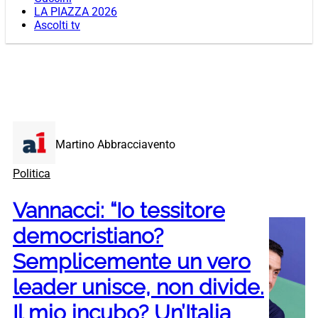
LA PIAZZA 2026
Ascolti tv
Martino Abbracciavento
Politica
Vannacci: “Io tessitore
democristiano?
Semplicemente un vero
leader unisce, non divide.
Il mio incubo? Un’Italia