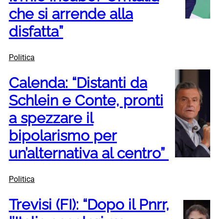
che si arrende alla
disfatta”
Politica
Calenda: “Distanti da
Schlein e Conte, pronti
a spezzare il
bipolarismo per
un’alternativa al centro”
Politica
Trevisi (FI): “Dopo il Pnrr,