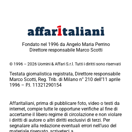
Fondato nel 1996 da Angelo Maria Perrino
Direttore responsabile Marco Scotti
© 1996 – 2026 Uomini & Affari S.r.l. Tutti i diritti sono riservati
Testata giornalistica registrata, Direttore responsabile
Marco Scotti, Reg. Trib. di Milano n° 210 dell’11 aprile
1996 – P.I. 11321290154
Affaritaliani, prima di pubblicare foto, video o testi da
internet, compie tutte le opportune verifiche al fine di
accertarne il libero regime di circolazione e non violare
i diritti di autore o altri diritti esclusivi di terzi. Per
segnalare alla redazione eventuali errori nell’uso del
materiale riservato, scriveteci a