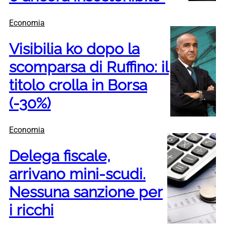
Economia
Visibilia ko dopo la
scomparsa di Ruffino: il
titolo crolla in Borsa
(-30%)
Economia
Delega fiscale,
arrivano mini-scudi.
Nessuna sanzione per
i ricchi