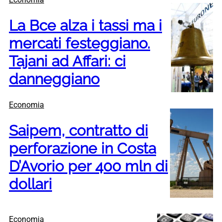
La Bce alza i tassi ma i
mercati festeggiano.
Tajani ad Affari: ci
danneggiano
Economia
Saipem, contratto di
perforazione in Costa
D’Avorio per 400 mln di
dollari
Economia