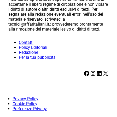
accertarne il libero regime di circolazione e non violare
i diritti di autore o altri diritti esclusivi di terzi. Per
segnalare alla redazione eventuali errori nell’uso del
materiale riservato, scriveteci a
tecnici@affaritaliani.it.: provvederemo prontamente
alla rimozione del materiale lesivo di diritti di terzi.
Contatti
Policy Editoriali
Redazione
Per la tua pubblicità
Facebook
Instagram
LinkedIn
X
Privacy Policy
Cookie Policy
Preferenze Privacy