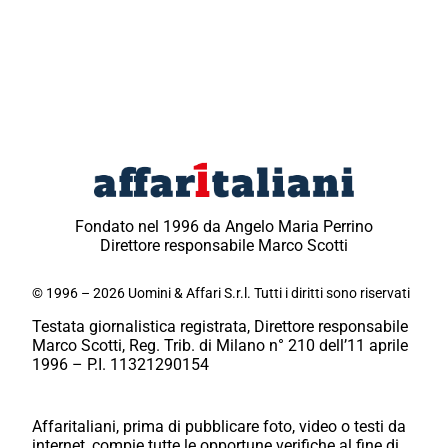
Fondato nel 1996 da Angelo Maria Perrino
Direttore responsabile Marco Scotti
© 1996 – 2026 Uomini & Affari S.r.l. Tutti i diritti sono riservati
Testata giornalistica registrata, Direttore responsabile
Marco Scotti, Reg. Trib. di Milano n° 210 dell’11 aprile
1996 – P.I. 11321290154
Affaritaliani, prima di pubblicare foto, video o testi da
internet, compie tutte le opportune verifiche al fine di