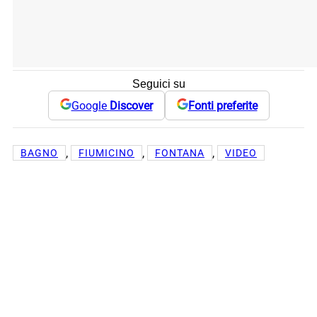
Seguici su
Google
Discover
Fonti preferite
, 
, 
, 
BAGNO
FIUMICINO
FONTANA
VIDEO