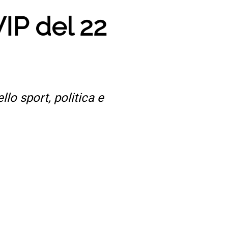
IP del 22
lo sport, politica e