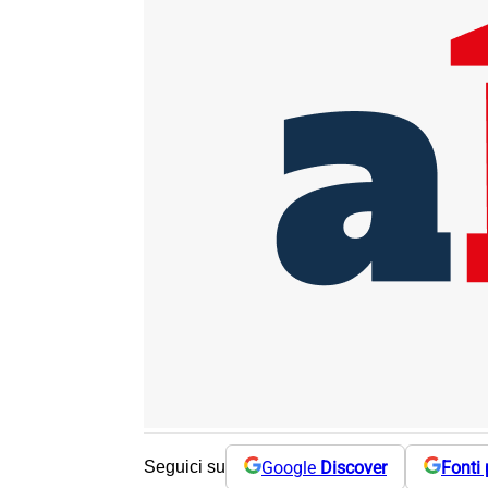
Google
Discover
Fonti 
Seguici su