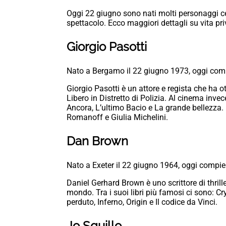
Oggi 22 giugno sono nati molti personaggi cel
spettacolo. Ecco maggiori dettagli su vita priv
Giorgio Pasotti
Nato a Bergamo il 22 giugno 1973, oggi com
Giorgio Pasotti è un attore e regista che ha ot
Libero in Distretto di Polizia. Al cinema inve
Ancora, L’ultimo Bacio e La grande bellezza. 
Romanoff e Giulia Michelini.
Dan Brown
Nato a Exeter il 22 giugno 1964, oggi compie
Daniel Gerhard Brown è uno scrittore di thril
mondo. Tra i suoi libri più famosi ci sono: Cr
perduto, Inferno, Origin e Il codice da Vinci.
Jo Squillo