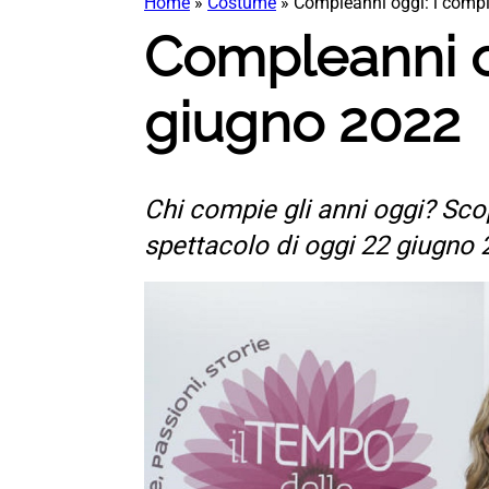
Home
»
Costume
»
Compleanni oggi: i compl
Compleanni o
giugno 2022
Chi compie gli anni oggi? Scop
spettacolo di oggi 22 giugno