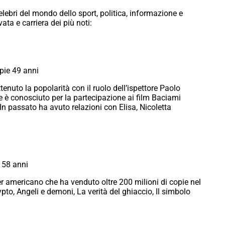
ebri del mondo dello sport, politica, informazione e
ata e carriera dei più noti:
pie 49 anni
tenuto la popolarità con il ruolo dell’ispettore Paolo
ce è conosciuto per la partecipazione ai film Baciami
In passato ha avuto relazioni con Elisa, Nicoletta
 58 anni
ler americano che ha venduto oltre 200 milioni di copie nel
ypto, Angeli e demoni, La verità del ghiaccio, Il simbolo