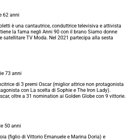
e 62 anni
tti è una cantautrice, conduttrice televisiva e attivista
tiene la fama negli Anni 90 con il brano Siamo donne
e satellitare TV Moda. Nel 2021 partecipa alla sesta
ie 73 anni
citrice di 3 premi Oscar (miglior attrice non protagonista
tagonista con La scelta di Sophie e The Iron Lady).
scar, oltre a 31 nomination ai Golden Globe con 9 vittorie.
ie 50 anni
a (figlio di Vittorio Emanuele e Marina Doria) e