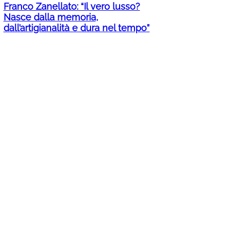
Franco Zanellato: “Il vero lusso?
Nasce dalla memoria,
dall’artigianalità e dura nel tempo”