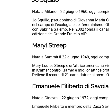
Nata a Milano il 22 giugno 1960, oggi compi
Jo Squillo, pseudonimo di Giovanna Maria Cole
nel campo del’ecologia e del femminismo. Ot
con Sabrina Salerno. Nel 2002 fonda il canal
edizione del Grande Fratello VIP.
Maryl Streep
Nata a Summit il 22 giugno 1949, oggi comp
Mary Louise Streep è un’attrice americana vin
in Kramer contro Kramer e miglior attrice pro
Detiene il record di 21 candidature ai premi O
Emanuele Filiberto di Savoia
Nato a Ginevra il 22 giugno 1972, oggi comp
Emanuele Filiberto è membro della Casa Savoi