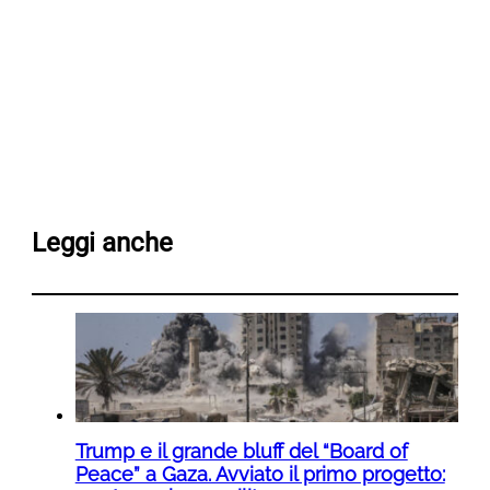
Leggi anche
Trump e il grande bluff del “Board of
Peace” a Gaza. Avviato il primo progetto: