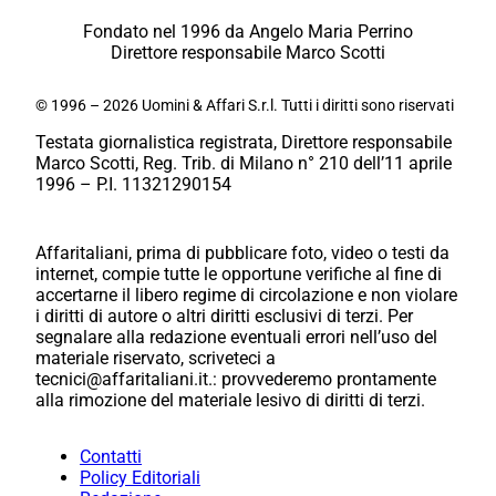
Fondato nel 1996 da Angelo Maria Perrino
Direttore responsabile Marco Scotti
© 1996 – 2026 Uomini & Affari S.r.l. Tutti i diritti sono riservati
Testata giornalistica registrata, Direttore responsabile
Marco Scotti, Reg. Trib. di Milano n° 210 dell’11 aprile
1996 – P.I. 11321290154
Affaritaliani, prima di pubblicare foto, video o testi da
internet, compie tutte le opportune verifiche al fine di
accertarne il libero regime di circolazione e non violare
i diritti di autore o altri diritti esclusivi di terzi. Per
segnalare alla redazione eventuali errori nell’uso del
materiale riservato, scriveteci a
tecnici@affaritaliani.it.: provvederemo prontamente
alla rimozione del materiale lesivo di diritti di terzi.
Contatti
Policy Editoriali