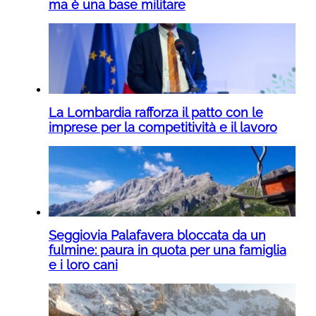
ma è una base militare
La Lombardia rafforza il patto con le
imprese per la competitività e il lavoro
Seggiovia Palafavera bloccata da un
fulmine: paura in quota per una famiglia
e i loro cani