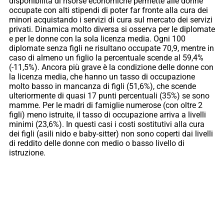
disponibilità di risorse economiche permette alle donne
occupate con alti stipendi di poter far fronte alla cura dei
minori acquistando i servizi di cura sul mercato dei servizi
privati. Dinamica molto diversa si osserva per le diplomate
e per le donne con la sola licenza media. Ogni 100
diplomate senza figli ne risultano occupate 70,9, mentre in
caso di almeno un figlio la percentuale scende al 59,4%
(-11,5%). Ancora più grave è la condizione delle donne con
la licenza media, che hanno un tasso di occupazione
molto basso in mancanza di figli (51,6%), che scende
ulteriormente di quasi 17 punti percentuali (35%) se sono
mamme. Per le madri di famiglie numerose (con oltre 2
figli) meno istruite, il tasso di occupazione arriva a livelli
minimi (23,6%). In questi casi i costi sostitutivi alla cura
dei figli (asili nido e baby-sitter) non sono coperti dai livelli
di reddito delle donne con medio o basso livello di
istruzione.