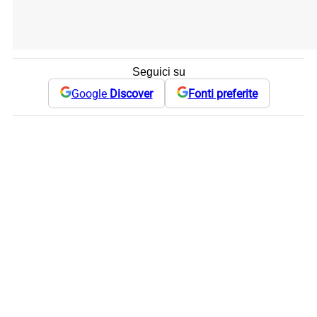
Seguici su
Google
Discover
Fonti preferite