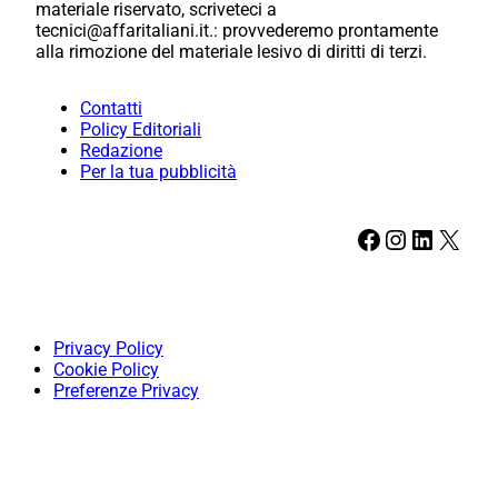
materiale riservato, scriveteci a
tecnici@affaritaliani.it.: provvederemo prontamente
alla rimozione del materiale lesivo di diritti di terzi.
Contatti
Policy Editoriali
Redazione
Per la tua pubblicità
Facebook
Instagram
LinkedIn
X
Privacy Policy
Cookie Policy
Preferenze Privacy