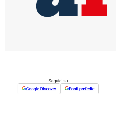
Seguici su
Google
Discover
Fonti preferite