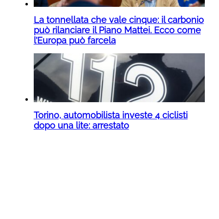
La tonnellata che vale cinque: il carbonio
può rilanciare il Piano Mattei. Ecco come
l’Europa può farcela
Torino, automobilista investe 4 ciclisti
dopo una lite: arrestato