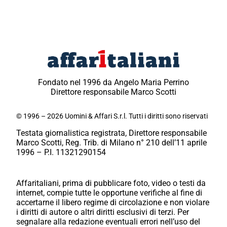
Fondato nel 1996 da Angelo Maria Perrino
Direttore responsabile Marco Scotti
© 1996 – 2026 Uomini & Affari S.r.l. Tutti i diritti sono riservati
Testata giornalistica registrata, Direttore responsabile
Marco Scotti, Reg. Trib. di Milano n° 210 dell’11 aprile
1996 – P.I. 11321290154
Affaritaliani, prima di pubblicare foto, video o testi da
internet, compie tutte le opportune verifiche al fine di
accertarne il libero regime di circolazione e non violare
i diritti di autore o altri diritti esclusivi di terzi. Per
segnalare alla redazione eventuali errori nell’uso del