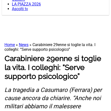
LA PIAZZA 2026
Ascolti tv
Home
»
News
»
Carabiniere 29enne si toglie la vita. I
colleghi: “Serve supporto psicologico”
Carabiniere 29enne si toglie
la vita. I colleghi: “Serve
supporto psicologico”
La tragedia a Casumaro (Ferrara) per
cause ancora da chiarire. “Anche noi
militari abbiamo il malessere