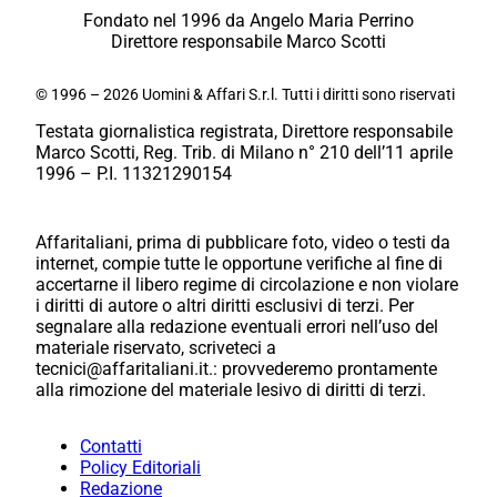
Fondato nel 1996 da Angelo Maria Perrino
Direttore responsabile Marco Scotti
© 1996 – 2026 Uomini & Affari S.r.l. Tutti i diritti sono riservati
Testata giornalistica registrata, Direttore responsabile
Marco Scotti, Reg. Trib. di Milano n° 210 dell’11 aprile
1996 – P.I. 11321290154
Affaritaliani, prima di pubblicare foto, video o testi da
internet, compie tutte le opportune verifiche al fine di
accertarne il libero regime di circolazione e non violare
i diritti di autore o altri diritti esclusivi di terzi. Per
segnalare alla redazione eventuali errori nell’uso del
materiale riservato, scriveteci a
tecnici@affaritaliani.it.: provvederemo prontamente
alla rimozione del materiale lesivo di diritti di terzi.
Contatti
Policy Editoriali
Redazione