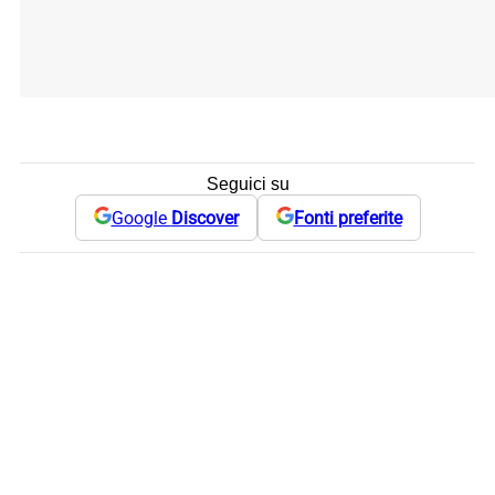
Seguici su
Google
Discover
Fonti preferite