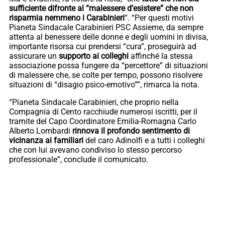
sufficiente difronte al “malessere d’esistere” che non
risparmia nemmeno i Carabinieri
“. “Per questi motivi
Pianeta Sindacale Carabinieri PSC Assieme, da sempre
attenta al benessere delle donne e degli uomini in divisa,
importante risorsa cui prendersi “cura”, proseguirà ad
assicurare un
supporto ai colleghi
affinché la stessa
associazione possa fungere da “percettore” di situazioni
di malessere che, se colte per tempo, possono risolvere
situazioni di “disagio psico-emotivo””, rimarca la nota.
“Pianeta Sindacale Carabinieri, che proprio nella
Compagnia di Cento racchiude numerosi iscritti, per il
tramite del Capo Coordinatore Emilia-Romagna Carlo
Alberto Lombardi
rinnova il profondo sentimento di
vicinanza ai familiari
del caro Adinolfi e a tutti i colleghi
che con lui avevano condiviso lo stesso percorso
professionale”, conclude il comunicato.