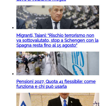
Migranti, Tajani: “Rischio terrorismo non
va sottovalutato, stop a Schengen con la
Spagna resta fino al 15 agosto”
Pensioni 2027, Quota 41 flessibile: come
funziona e chi può usarla