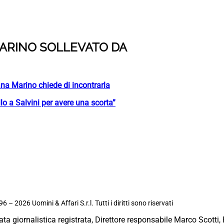
 MARINO SOLLEVATO DA
ana Marino chiede di incontrarla
o a Salvini per avere una scorta”
6 – 2026 Uomini & Affari S.r.l. Tutti i diritti sono riservati
ata giornalistica registrata, Direttore responsabile Marco Scotti, 