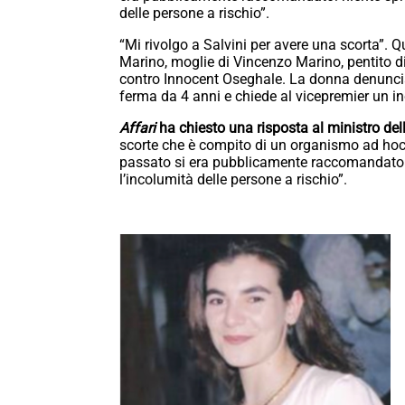
delle persone a rischio”.
“Mi rivolgo a Salvini per avere una scorta”. Q
Marino, moglie di Vincenzo Marino, pentito 
contro Innocent Oseghale. La donna denuncia c
ferma da 4 anni e chiede al vicepremier un in
Affari
ha chiesto una risposta al ministro dell
scorte che è compito di un organismo ad ho
passato si era pubblicamente raccomandato:
l’incolumità delle persone a rischio”.