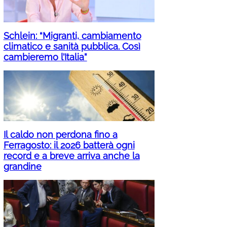
Schlein: “Migranti, cambiamento
climatico e sanità pubblica. Così
cambieremo l’Italia”
Il caldo non perdona fino a
Ferragosto: il 2026 batterà ogni
record e a breve arriva anche la
grandine