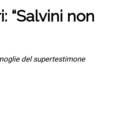
: “Salvini non
, moglie del supertestimone