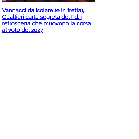
Vannacci da isolare (e in fretta),
Gualtieri carta segreta del Pd: i
retroscena che muovono la corsa
al voto del 2027