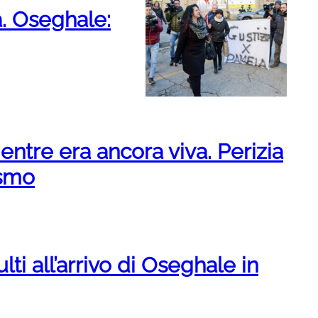
. Oseghale:
entre era ancora viva. Perizia
ismo
ti all’arrivo di Oseghale in