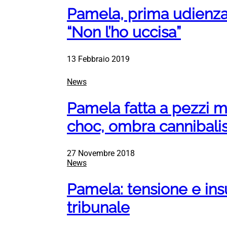
Pamela, prima udienza
“Non l’ho uccisa”
13 Febbraio 2019
News
Pamela fatta a pezzi m
choc, ombra cannibal
27 Novembre 2018
News
Pamela: tensione e insul
tribunale