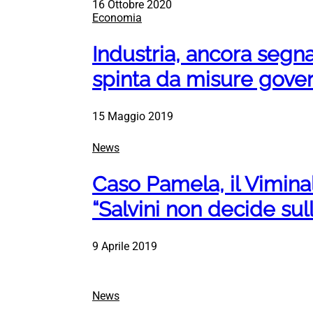
16 Ottobre 2020
Economia
Industria, ancora segnal
spinta da misure gove
15 Maggio 2019
News
Caso Pamela, il Viminal
“Salvini non decide sul
9 Aprile 2019
News