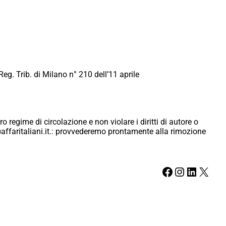
Reg. Trib. di Milano n° 210 dell’11 aprile
ro regime di circolazione e non violare i diritti di autore o
ici@affaritaliani.it.: provvederemo prontamente alla rimozione
Facebook
Instagram
LinkedIn
X