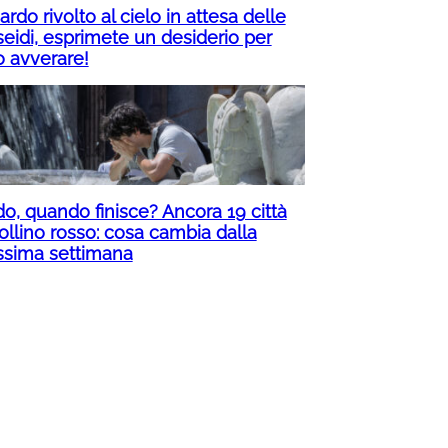
rdo rivolto al cielo in attesa delle
seidi, esprimete un desiderio per
o avverare!
do, quando finisce? Ancora 19 città
ollino rosso: cosa cambia dalla
ssima settimana