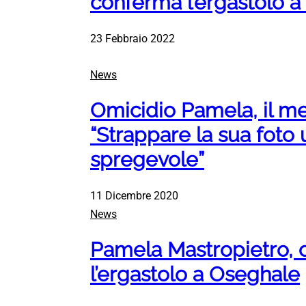
conferma l’ergastolo 
23 Febbraio 2022
News
Omicidio Pamela, il me
“Strappare la sua foto
spregevole”
11 Dicembre 2020
News
Pamela Mastropietro, 
l’ergastolo a Oseghale