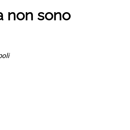
ma non sono
poli