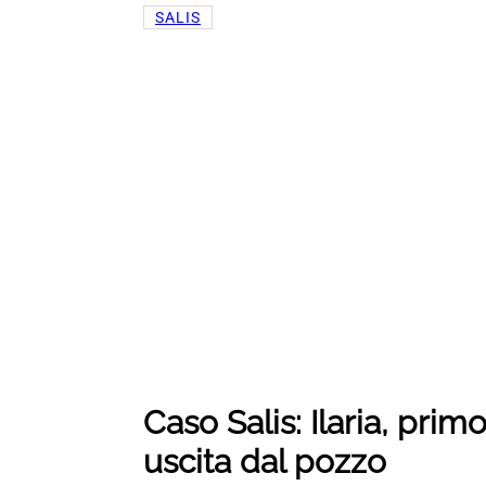
SALIS
Caso Salis: Ilaria, pr
uscita dal pozzo