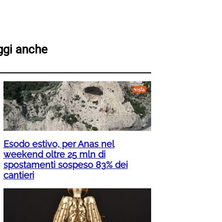
ggi anche
Esodo estivo, per Anas nel
weekend oltre 25 mln di
spostamenti sospeso 83% dei
cantieri