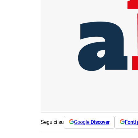
Google
Discover
Fonti 
Seguici su