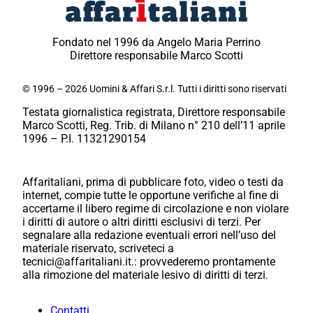
Fondato nel 1996 da Angelo Maria Perrino
Direttore responsabile Marco Scotti
© 1996 – 2026 Uomini & Affari S.r.l. Tutti i diritti sono riservati
Testata giornalistica registrata, Direttore responsabile
Marco Scotti, Reg. Trib. di Milano n° 210 dell’11 aprile
1996 – P.I. 11321290154
Affaritaliani, prima di pubblicare foto, video o testi da
internet, compie tutte le opportune verifiche al fine di
accertarne il libero regime di circolazione e non violare
i diritti di autore o altri diritti esclusivi di terzi. Per
segnalare alla redazione eventuali errori nell’uso del
materiale riservato, scriveteci a
tecnici@affaritaliani.it.: provvederemo prontamente
alla rimozione del materiale lesivo di diritti di terzi.
Contatti