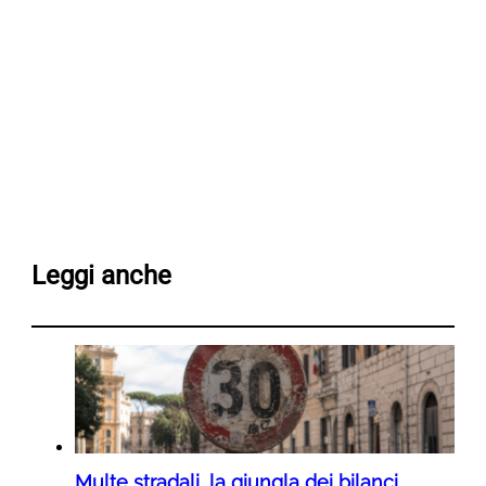
Leggi anche
Multe stradali, la giungla dei bilanci