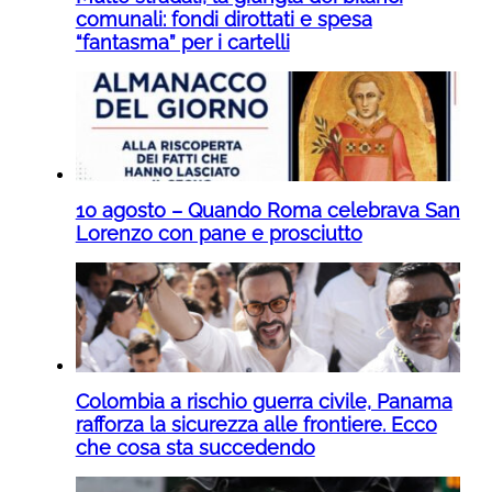
comunali: fondi dirottati e spesa
“fantasma” per i cartelli
10 agosto – Quando Roma celebrava San
Lorenzo con pane e prosciutto
Colombia a rischio guerra civile, Panama
rafforza la sicurezza alle frontiere. Ecco
che cosa sta succedendo