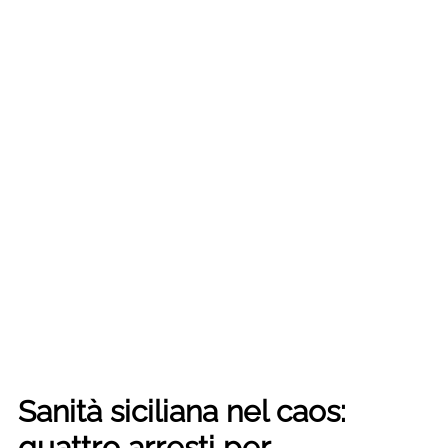
Sanità siciliana nel caos:
quattro arresti per