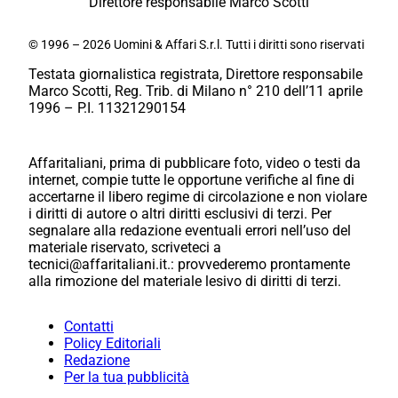
Direttore responsabile Marco Scotti
© 1996 – 2026 Uomini & Affari S.r.l. Tutti i diritti sono riservati
Testata giornalistica registrata, Direttore responsabile
Marco Scotti, Reg. Trib. di Milano n° 210 dell’11 aprile
1996 – P.I. 11321290154
Affaritaliani, prima di pubblicare foto, video o testi da
internet, compie tutte le opportune verifiche al fine di
accertarne il libero regime di circolazione e non violare
i diritti di autore o altri diritti esclusivi di terzi. Per
segnalare alla redazione eventuali errori nell’uso del
materiale riservato, scriveteci a
tecnici@affaritaliani.it.: provvederemo prontamente
alla rimozione del materiale lesivo di diritti di terzi.
Contatti
Policy Editoriali
Redazione
Per la tua pubblicità