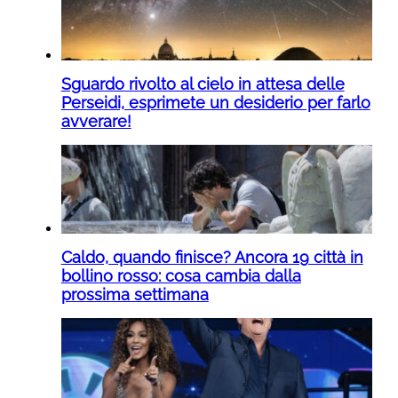
Sguardo rivolto al cielo in attesa delle
Perseidi, esprimete un desiderio per farlo
avverare!
Caldo, quando finisce? Ancora 19 città in
bollino rosso: cosa cambia dalla
prossima settimana