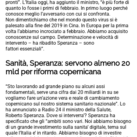
pronti”. L’Italia oggi, ha aggiunto il ministro, “è più forte di
quanto lo fosse i primi di febbraio. In primo luogo perché
conosce meglio l’avversario con cui si confronta.
Non dimentichiamo che nel mondo questo virus si è
palesato alla fine del 2019 in Cina. In Europa per la prima
volta l’abbiamo incrociato a febbraio. Abbiamo acquisito
conoscenze sul campo. Determinazione e velocità di
intervento – ha ribadito Speranza – sono
fattori essenziali”.
Sanità, Speranza: servono almeno 20
mld per riforma copernicana
“Sto lavorando ad grande piano su alcuni assi
fondamentali, serve una cifra dai 20 miliardi in su se
vogliamo fare un’azione vera e reale di cambiamento
copernicano sul nostro sistema sanitario nazionale”. Lo
ha annunciato a Radio 24 il ministro della Salute,
Roberto Speranza. Dove si interverra’? Speranza ha
specificato che gli “ambiti sono vari. Noi abbiamo bisogno
di un grande investimento sulla sanita’ digitale, tema sul
quale l’Italia e’ in ritardo. Abbiamo bisogno di investire