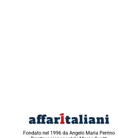
Fondato nel 1996 da Angelo Maria Perrino