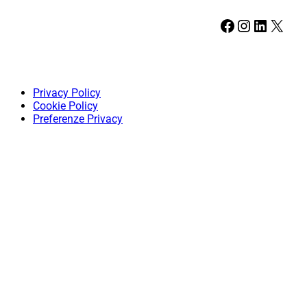
Facebook
Instagram
LinkedIn
X
Privacy Policy
Cookie Policy
Preferenze Privacy