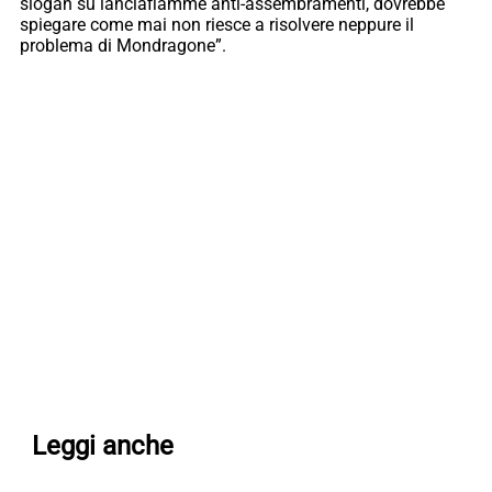
slogan su lanciafiamme anti-assembramenti, dovrebbe
spiegare come mai non riesce a risolvere neppure il
problema di Mondragone”.
Leggi anche