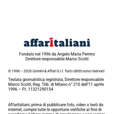
Fondato nel 1996 da Angelo Maria Perrino
Direttore responsabile Marco Scotti
© 1996 – 2026 Uomini & Affari S.r.l. Tutti i diritti sono riservati
Testata giornalistica registrata, Direttore responsabile
Marco Scotti, Reg. Trib. di Milano n° 210 dell’11 aprile
1996 – P.I. 11321290154
Affaritaliani, prima di pubblicare foto, video o testi da
internet, compie tutte le opportune verifiche al fine di