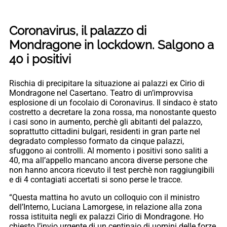
Coronavirus, il palazzo di
Mondragone in lockdown. Salgono a
40 i positivi
Rischia di precipitare la situazione ai palazzi ex Cirio di
Mondragone nel Casertano. Teatro di un’improvvisa
esplosione di un focolaio di Coronavirus. Il sindaco è stato
costretto a decretare la zona rossa, ma nonostante questo
i casi sono in aumento, perchè gli abitanti del palazzo,
soprattutto cittadini bulgari, residenti in gran parte nel
degradato complesso formato da cinque palazzi,
sfuggono ai controlli. Al momento i positivi sono saliti a
40, ma all’appello mancano ancora diverse persone che
non hanno ancora ricevuto il test perchè non raggiungibili
e di 4 contagiati accertati si sono perse le tracce.
“Questa mattina ho avuto un colloquio con il ministro
dell’Interno, Luciana Lamorgese, in relazione alla zona
rossa istituita negli ex palazzi Cirio di Mondragone. Ho
chiesto l’invio urgente di un centinaio di uomini delle forze