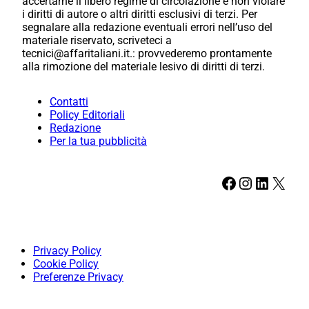
accertarne il libero regime di circolazione e non violare
i diritti di autore o altri diritti esclusivi di terzi. Per
segnalare alla redazione eventuali errori nell’uso del
materiale riservato, scriveteci a
tecnici@affaritaliani.it.: provvederemo prontamente
alla rimozione del materiale lesivo di diritti di terzi.
Contatti
Policy Editoriali
Redazione
Per la tua pubblicità
Facebook
Instagram
LinkedIn
X
Privacy Policy
Cookie Policy
Preferenze Privacy