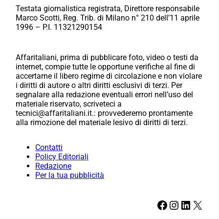
Testata giornalistica registrata, Direttore responsabile
Marco Scotti, Reg. Trib. di Milano n° 210 dell’11 aprile
1996 – P.I. 11321290154
Affaritaliani, prima di pubblicare foto, video o testi da
internet, compie tutte le opportune verifiche al fine di
accertarne il libero regime di circolazione e non violare
i diritti di autore o altri diritti esclusivi di terzi. Per
segnalare alla redazione eventuali errori nell’uso del
materiale riservato, scriveteci a
tecnici@affaritaliani.it.: provvederemo prontamente
alla rimozione del materiale lesivo di diritti di terzi.
Contatti
Policy Editoriali
Redazione
Per la tua pubblicità
Facebook
Instagram
LinkedIn
X