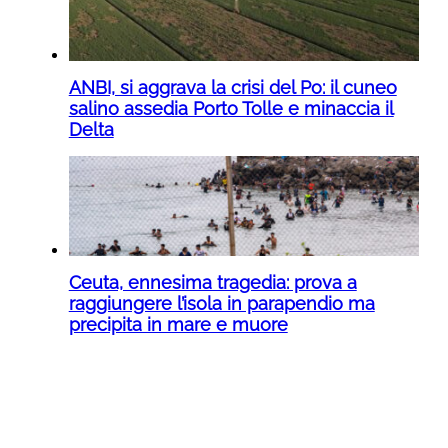
ANBI, si aggrava la crisi del Po: il cuneo
salino assedia Porto Tolle e minaccia il
Delta
Ceuta, ennesima tragedia: prova a
raggiungere l’isola in parapendio ma
precipita in mare e muore