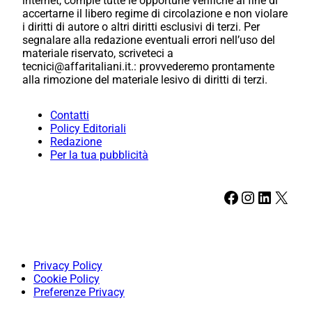
internet, compie tutte le opportune verifiche al fine di
accertarne il libero regime di circolazione e non violare
i diritti di autore o altri diritti esclusivi di terzi. Per
segnalare alla redazione eventuali errori nell’uso del
materiale riservato, scriveteci a
tecnici@affaritaliani.it.: provvederemo prontamente
alla rimozione del materiale lesivo di diritti di terzi.
Contatti
Policy Editoriali
Redazione
Per la tua pubblicità
Facebook
Instagram
LinkedIn
X
Privacy Policy
Cookie Policy
Preferenze Privacy