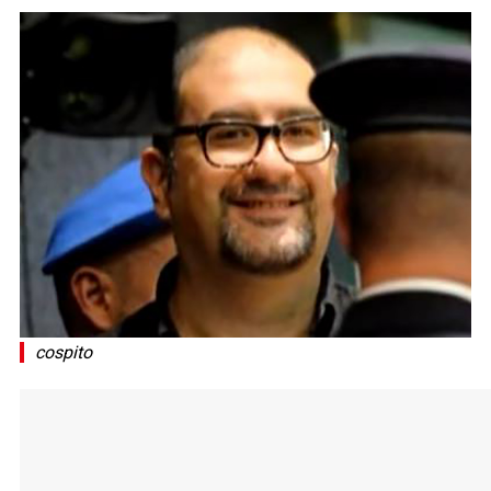
cospito