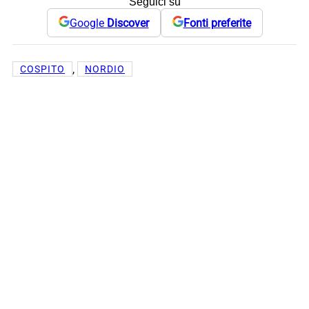
Seguici su
Google
Discover
Fonti preferite
, 
COSPITO
NORDIO