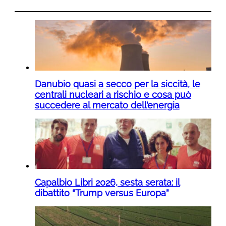
Danubio quasi a secco per la siccità, le
centrali nucleari a rischio e cosa può
succedere al mercato dell’energia
Capalbio Libri 2026, sesta serata: il
dibattito “Trump versus Europa”