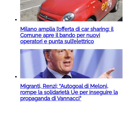
Milano amplia l’offerta di car sharing: il
Comune apre il bando per nuovi
operatori e punta sull’elettrico
Migranti, Renzi; “Autogoal di Meloni,
rompe la solidarietà Ue per inseguire la
propaganda di Vannacci”