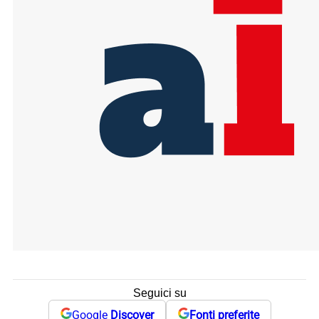
Seguici su
Google
Discover
Fonti preferite