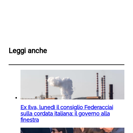
Leggi anche
Ex Ilva, lunedì il consiglio Federacciai
sulla cordata italiana: il governo alla
finestra