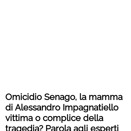
Omicidio Senago, la mamma
di Alessandro Impagnatiello
vittima o complice della
tragedia? Parola agli esperti