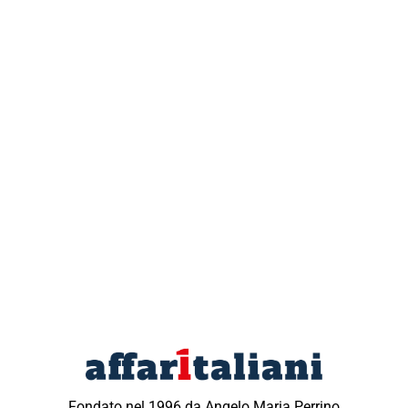
Fondato nel 1996 da Angelo Maria Perrino