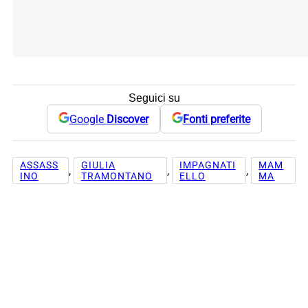
Seguici su
Google
Discover
Fonti preferite
ASSASS
GIULIA
IMPAGNATI
MAM
, 
, 
, 
INO
TRAMONTANO
ELLO
MA