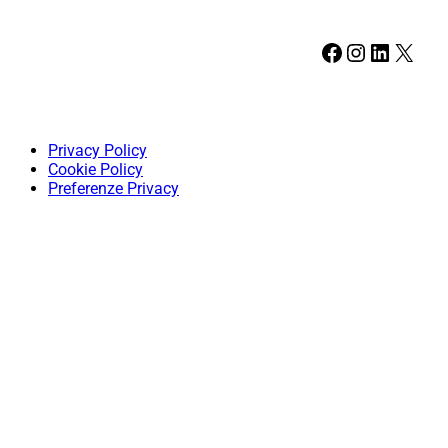
Facebook
Instagram
LinkedIn
X
Privacy Policy
Cookie Policy
Preferenze Privacy