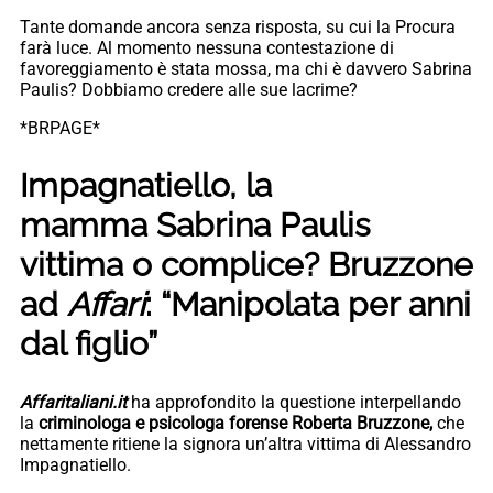
Tante domande ancora senza risposta, su cui la Procura
farà luce. Al momento nessuna contestazione di
favoreggiamento è stata mossa, ma chi è davvero Sabrina
Paulis? Dobbiamo credere alle sue lacrime?
*BRPAGE*
Impagnatiello, la
mamma Sabrina Paulis
vittima o complice? Bruzzone
ad
Affari
: “Manipolata per anni
dal figlio”
Affaritaliani.it
ha approfondito la questione interpellando
la
c
riminologa e psicologa forense Roberta Bruzzone,
che
nettamente ritiene la signora
un’altra vittima di Alessandro
Impagnatiello.