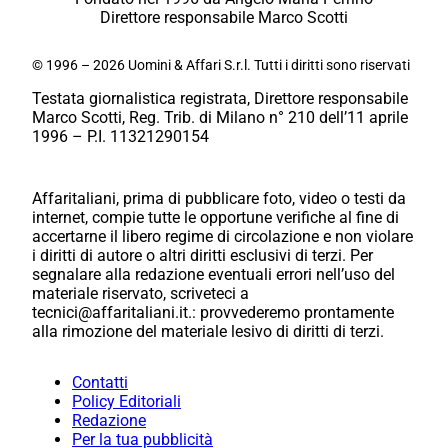
Direttore responsabile Marco Scotti
© 1996 – 2026 Uomini & Affari S.r.l. Tutti i diritti sono riservati
Testata giornalistica registrata, Direttore responsabile
Marco Scotti, Reg. Trib. di Milano n° 210 dell’11 aprile
1996 – P.I. 11321290154
Affaritaliani, prima di pubblicare foto, video o testi da
internet, compie tutte le opportune verifiche al fine di
accertarne il libero regime di circolazione e non violare
i diritti di autore o altri diritti esclusivi di terzi. Per
segnalare alla redazione eventuali errori nell’uso del
materiale riservato, scriveteci a
tecnici@affaritaliani.it.: provvederemo prontamente
alla rimozione del materiale lesivo di diritti di terzi.
Contatti
Policy Editoriali
Redazione
Per la tua pubblicità