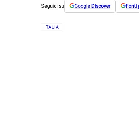
Google
Discover
Fonti 
Seguici su
ITALIA