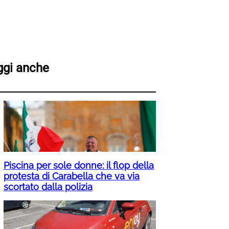
ggi anche
Piscina per sole donne: il flop della
protesta di Carabella che va via
scortato dalla polizia