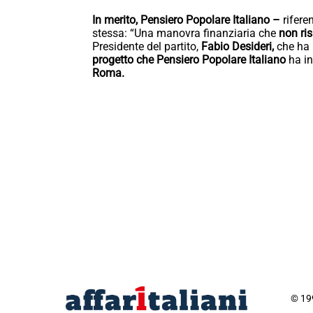
In merito, Pensiero Popolare Italiano –
rifere
stessa: “Una manovra finanziaria che
non ris
Presidente del partito,
Fabio Desideri,
che ha 
progetto che Pensiero Popolare Italiano
ha i
Roma.
© 199