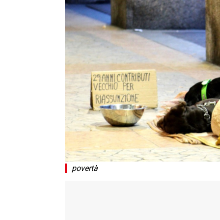
povertà