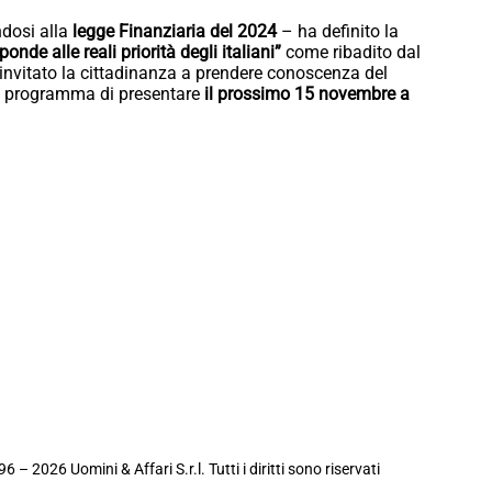
ndosi alla
legge Finanziaria del 2024
– ha definito la
ponde alle reali priorità degli italiani”
come ribadito dal
invitato la cittadinanza a prendere conoscenza del
n programma di presentare
il prossimo 15 novembre a
6 – 2026 Uomini & Affari S.r.l. Tutti i diritti sono riservati