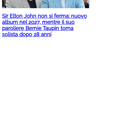
Sir Elton John non si ferma: nuovo
album nel 2027, mentre il suo
paroliere Bernie Taupin torna
solista dopo 28 anni