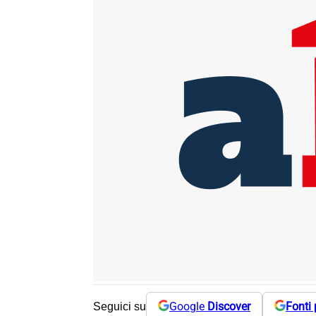
Google
Discover
Fonti 
Seguici su