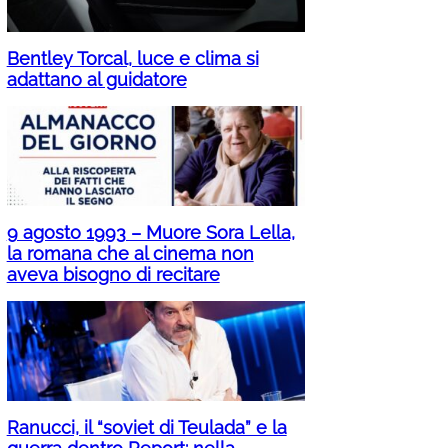
Bentley Torcal, luce e clima si
adattano al guidatore
9 agosto 1993 – Muore Sora Lella,
la romana che al cinema non
aveva bisogno di recitare
Ranucci, il “soviet di Teulada” e la