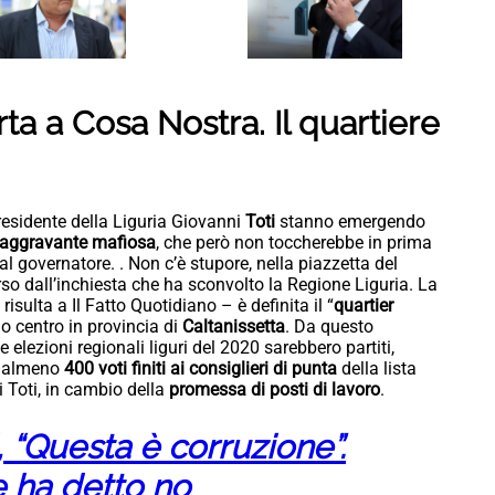
rta a Cosa Nostra. Il quartiere
presidente della Liguria Giovanni
Toti
stanno emergendo
’aggravante mafiosa
, che però non toccherebbe in prima
l governatore. . Non c’è stupore, nella piazzetta del
so dall’inchiesta che ha sconvolto la Regione Liguria. La
risulta a Il Fatto Quotidiano – è definita il “
quartier
lo centro in provincia di
Caltanissetta
. Da questo
e elezioni regionali liguri del 2020 sarebbero partiti,
, almeno
400 voti finiti ai consiglieri di punta
della lista
 Toti, in cambio della
promessa di posti di lavoro
.
, “Questa è corruzione”.
 ha detto no