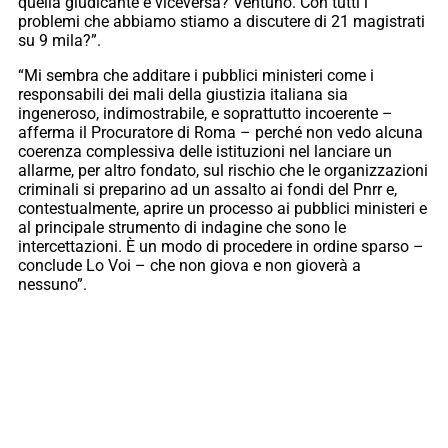
quella giudicante e viceversa? Ventuno. Con tutti i
problemi che abbiamo stiamo a discutere di 21 magistrati
su 9 mila?”.
“Mi sembra che additare i pubblici ministeri come i
responsabili dei mali della giustizia italiana sia
ingeneroso, indimostrabile, e soprattutto incoerente –
afferma il Procuratore di Roma – perché non vedo alcuna
coerenza complessiva delle istituzioni nel lanciare un
allarme, per altro fondato, sul rischio che le organizzazioni
criminali si preparino ad un assalto ai fondi del Pnrr e,
contestualmente, aprire un processo ai pubblici ministeri e
al principale strumento di indagine che sono le
intercettazioni. È un modo di procedere in ordine sparso –
conclude Lo Voi – che non giova e non gioverà a
nessuno”.