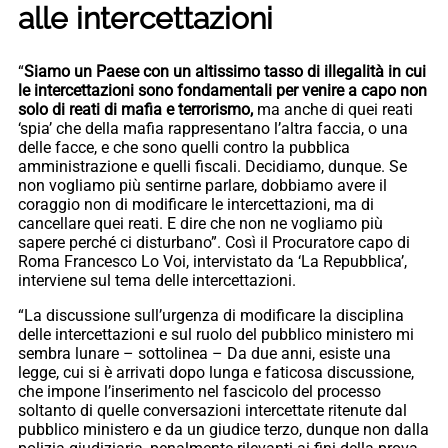
alle intercettazioni
“
Siamo un Paese con un altissimo tasso di illegalità in cui
le intercettazioni sono fondamentali per venire a capo non
solo di reati di mafia e terrorismo,
ma anche di quei reati
‘spia’ che della mafia rappresentano l’altra faccia, o una
delle facce, e che sono quelli contro la pubblica
amministrazione e quelli fiscali. Decidiamo, dunque. Se
non vogliamo più sentirne parlare, dobbiamo avere il
coraggio non di modificare le intercettazioni, ma di
cancellare quei reati. E dire che non ne vogliamo più
sapere perché ci disturbano”. Così il Procuratore capo di
Roma Francesco Lo Voi, intervistato da ‘La Repubblica’,
interviene sul tema delle intercettazioni.
“La discussione sull’urgenza di modificare la disciplina
delle intercettazioni e sul ruolo del pubblico ministero mi
sembra lunare – sottolinea – Da due anni, esiste una
legge, cui si è arrivati dopo lunga e faticosa discussione,
che impone l’inserimento nel fascicolo del processo
soltanto di quelle conversazioni intercettate ritenute dal
pubblico ministero e da un giudice terzo, dunque non dalla