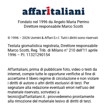
Fondato nel 1996 da Angelo Maria Perrino
Direttore responsabile Marco Scotti
© 1996 – 2026 Uomini & Affari S.r.l. Tutti i diritti sono riservati
Testata giornalistica registrata, Direttore responsabile
Marco Scotti, Reg. Trib. di Milano n° 210 dell’11 aprile
1996 – P.I. 11321290154
Affaritaliani, prima di pubblicare foto, video o testi da
internet, compie tutte le opportune verifiche al fine di
accertarne il libero regime di circolazione e non violare
i diritti di autore o altri diritti esclusivi di terzi. Per
segnalare alla redazione eventuali errori nell’uso del
materiale riservato, scriveteci a
tecnici@affaritaliani.it.: provvederemo prontamente
alla rimozione del materiale lesivo di diritti di terzi.