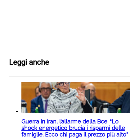
Leggi anche
Guerra in Iran, l’allarme della Bce: “Lo
shock energetico brucia i risparmi delle
famiglie. Ecco chi paga il prezzo più alto”