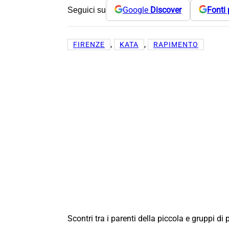
Google
Discover
Fonti 
Seguici su
, 
, 
FIRENZE
KATA
RAPIMENTO
Scontri tra i parenti della piccola e gruppi di