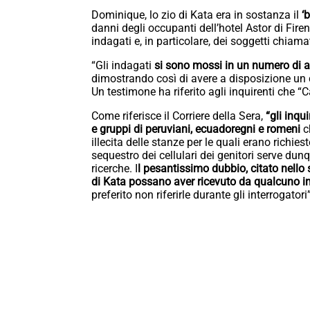
Dominique, lo zio di Kata era in sostanza il
‘
danni degli occupanti dell’hotel Astor di Firenze
indagati e, in particolare, dei soggetti chiam
“Gli indagati
si sono mossi in un numero di 
dimostrando così di avere a disposizione un 
Un testimone ha riferito agli inquirenti che 
Come riferisce il Corriere della Sera,
“gli inqu
e gruppi di peruviani, ecuadoregni e romeni
c
illecita delle stanze per le quali erano richie
sequestro dei cellulari dei genitori serve dunq
ricerche. I
l pesantissimo dubbio, citato nello
di Kata possano aver ricevuto da qualcuno i
preferito non riferirle durante gli interrogatori”