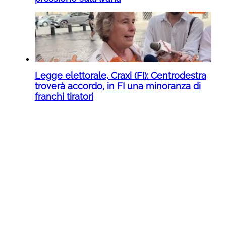
Legge elettorale, Craxi (FI): Centrodestra
troverà accordo, in FI una minoranza di
franchi tiratori