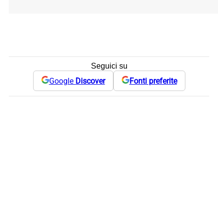
Seguici su
Google
Discover
Fonti preferite