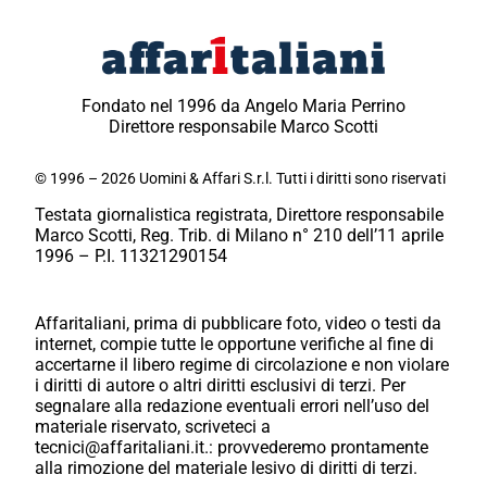
Fondato nel 1996 da Angelo Maria Perrino
Direttore responsabile Marco Scotti
© 1996 – 2026 Uomini & Affari S.r.l. Tutti i diritti sono riservati
Testata giornalistica registrata, Direttore responsabile
Marco Scotti, Reg. Trib. di Milano n° 210 dell’11 aprile
1996 – P.I. 11321290154
Affaritaliani, prima di pubblicare foto, video o testi da
internet, compie tutte le opportune verifiche al fine di
accertarne il libero regime di circolazione e non violare
i diritti di autore o altri diritti esclusivi di terzi. Per
segnalare alla redazione eventuali errori nell’uso del
materiale riservato, scriveteci a
tecnici@affaritaliani.it.: provvederemo prontamente
alla rimozione del materiale lesivo di diritti di terzi.