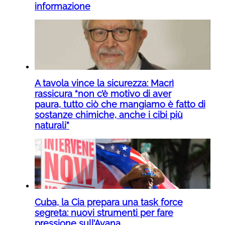
informazione
A tavola vince la sicurezza: Macrì
rassicura “non c’è motivo di aver
paura, tutto ciò che mangiamo è fatto di
sostanze chimiche, anche i cibi più
naturali”
Cuba, la Cia prepara una task force
segreta: nuovi strumenti per fare
pressione sull’Avana