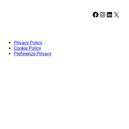
Facebook
Instagram
LinkedIn
X
Privacy Policy
Cookie Policy
Preferenze Privacy