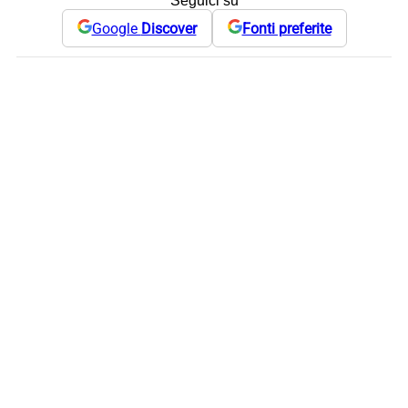
Seguici su
Google
Discover
Fonti preferite