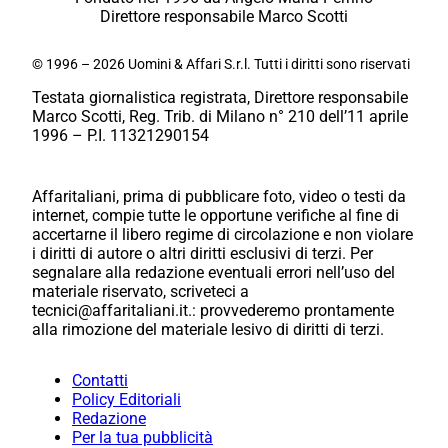
Direttore responsabile Marco Scotti
© 1996 – 2026 Uomini & Affari S.r.l. Tutti i diritti sono riservati
Testata giornalistica registrata, Direttore responsabile
Marco Scotti, Reg. Trib. di Milano n° 210 dell’11 aprile
1996 – P.I. 11321290154
Affaritaliani, prima di pubblicare foto, video o testi da
internet, compie tutte le opportune verifiche al fine di
accertarne il libero regime di circolazione e non violare
i diritti di autore o altri diritti esclusivi di terzi. Per
segnalare alla redazione eventuali errori nell’uso del
materiale riservato, scriveteci a
tecnici@affaritaliani.it.: provvederemo prontamente
alla rimozione del materiale lesivo di diritti di terzi.
Contatti
Policy Editoriali
Redazione
Per la tua pubblicità