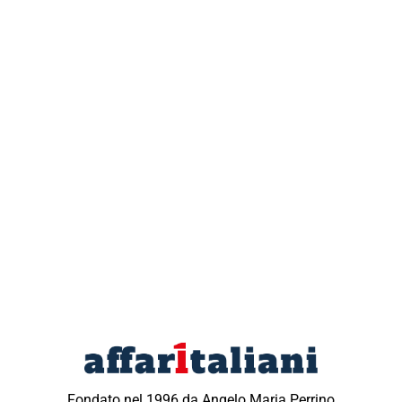
Fondato nel 1996 da Angelo Maria Perrino