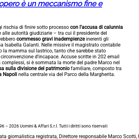
 sciopero è un meccanismo fine e
i rischia di finire sotto processo
con l’accusa di calunnia
lle autorità giudiziarie – tra cui il presidente del
vrebbero
commesso gravi inadempienze
inerenti gli
a Isabella Galanti. Nelle missive il magistrato contabile
tto la mamma sul lastrico, tanto che sarebbe stato
 circonvenzione d’incapace. Accuse scritte in 202 email
 già complessi, si è sommata la morte del padre Marco nel
a sulla divisione del patrimonio
familiare, composto tra
a Napoli
nella centrale via del Parco della Margherita.
6 – 2026 Uomini & Affari S.r.l. Tutti i diritti sono riservati
ata giornalistica registrata, Direttore responsabile Marco Scotti, 