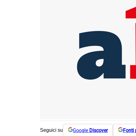
Google
Discover
Fonti 
Seguici su