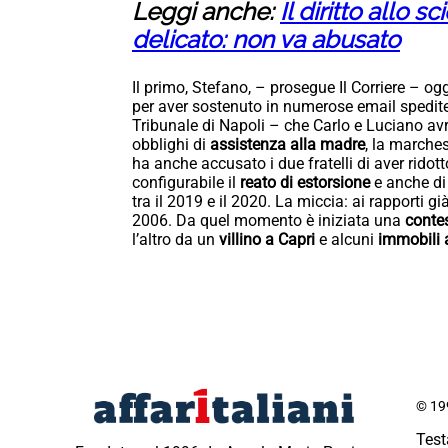
Leggi anche:
Il diritto allo
delicato: non va abusato
Il primo, Stefano, – prosegue Il Corriere – ogg
per aver sostenuto in numerose email spedite a
Tribunale di Napoli – che Carlo e Luciano a
obblighi di
assistenza alla madre
, la marches
ha anche accusato i due fratelli di aver rido
configurabile il
reato di estorsione
e anche di
tra il 2019 e il 2020. La miccia: ai rapporti
2006. Da quel momento è iniziata una
contes
l’altro da un
villino a Capri
e alcuni
immobili 
© 199
Test