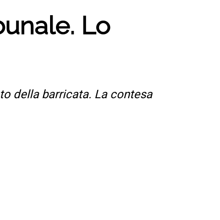
ibunale. Lo
ato della barricata. La contesa