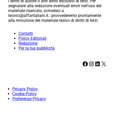
i diritti di autore o altri diritti esclusivi di terzi. Per
segnalare alla redazione eventuali errori nell’uso del
materiale riservato, scriveteci a
tecnici@affaritaliani.it.: provvederemo prontamente
alla rimozione del materiale lesivo di diritti di terzi.
Contatti
Policy Editoriali
Redazione
Per la tua pubblicità
Facebook
Instagram
LinkedIn
X
Privacy Policy
Cookie Policy
Preferenze Privacy