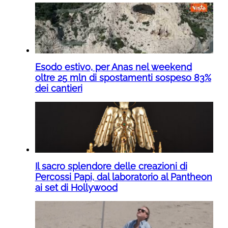
Esodo estivo, per Anas nel weekend
oltre 25 mln di spostamenti sospeso 83%
dei cantieri
Il sacro splendore delle creazioni di
Percossi Papi, dal laboratorio al Pantheon
ai set di Hollywood