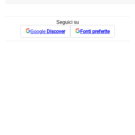
Seguici su
Google
Discover
Fonti preferite