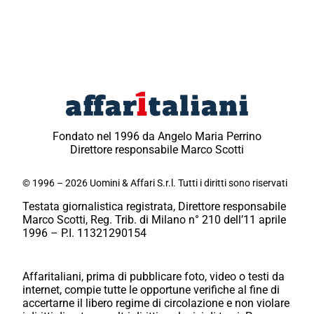
Fondato nel 1996 da Angelo Maria Perrino
Direttore responsabile Marco Scotti
© 1996 – 2026 Uomini & Affari S.r.l. Tutti i diritti sono riservati
Testata giornalistica registrata, Direttore responsabile
Marco Scotti, Reg. Trib. di Milano n° 210 dell’11 aprile
1996 – P.I. 11321290154
Affaritaliani, prima di pubblicare foto, video o testi da
internet, compie tutte le opportune verifiche al fine di
accertarne il libero regime di circolazione e non violare