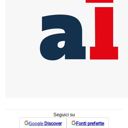
Seguici su
Google
Discover
Fonti preferite