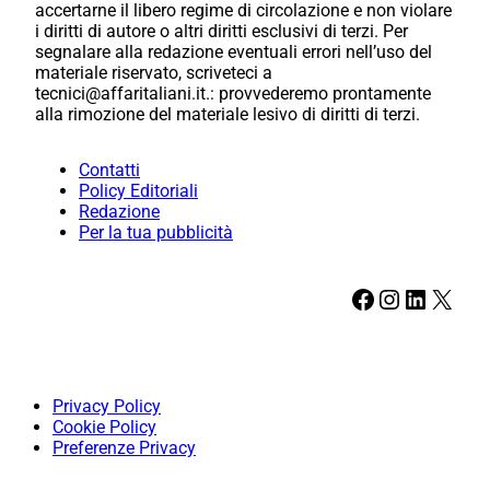
accertarne il libero regime di circolazione e non violare
i diritti di autore o altri diritti esclusivi di terzi. Per
segnalare alla redazione eventuali errori nell’uso del
materiale riservato, scriveteci a
tecnici@affaritaliani.it.: provvederemo prontamente
alla rimozione del materiale lesivo di diritti di terzi.
Contatti
Policy Editoriali
Redazione
Per la tua pubblicità
Facebook
Instagram
LinkedIn
X
Privacy Policy
Cookie Policy
Preferenze Privacy