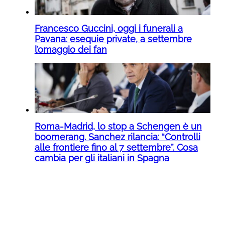
Francesco Guccini, oggi i funerali a
Pavana: esequie private, a settembre
l’omaggio dei fan
Roma-Madrid, lo stop a Schengen è un
boomerang. Sanchez rilancia: “Controlli
alle frontiere fino al 7 settembre”. Cosa
cambia per gli italiani in Spagna