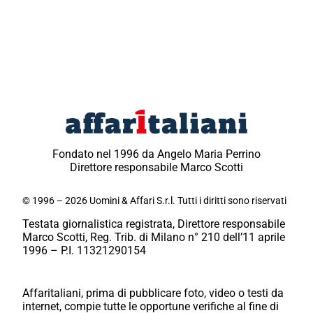
Fondato nel 1996 da Angelo Maria Perrino
Direttore responsabile Marco Scotti
© 1996 – 2026 Uomini & Affari S.r.l. Tutti i diritti sono riservati
Testata giornalistica registrata, Direttore responsabile
Marco Scotti, Reg. Trib. di Milano n° 210 dell’11 aprile
1996 – P.I. 11321290154
Affaritaliani, prima di pubblicare foto, video o testi da
internet, compie tutte le opportune verifiche al fine di