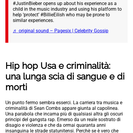
#JustinBieber opens up about his experience as a
child in the music industry and using his platform to
help ‘protect’ #BillieEilish who may be prone to
similar experiences.
♬ original sound – Pagesix | Celebrity Gossip
Hip hop Usa e criminalità:
una lunga scia di sangue e di
morti
Un punto fermo sembra esserci. La carriera tra musica e
criminalità di Sean Combs appare giunta al capolinea.
Una parabola che incarna più di qualsiasi altra gli oscuri
principi del gangsta rap. Emerso da un reale sostrato di
disagio e violenza e che da ormai quaranta anni
insanguina le strade statunitensi. Perchè se è vero che