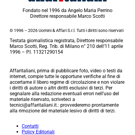
Fondato nel 1996 da Angelo Maria Perrino
Direttore responsabile Marco Scotti
© 1996 – 2026 Uomini & Affari S.r.l. Tutti i diritti sono riservati
Testata giornalistica registrata, Direttore responsabile
Marco Scotti, Reg. Trib. di Milano n° 210 dell’11 aprile
1996 – P.I. 11321290154
Affaritaliani, prima di pubblicare foto, video o testi da
internet, compie tutte le opportune verifiche al fine di
accertarne il libero regime di circolazione e non violare
i diritti di autore o altri diritti esclusivi di terzi. Per
segnalare alla redazione eventuali errori nell’uso del
materiale riservato, scriveteci a
tecnici@affaritaliani.it.: provvederemo prontamente
alla rimozione del materiale lesivo di diritti di terzi.
Contatti
Policy Editoriali