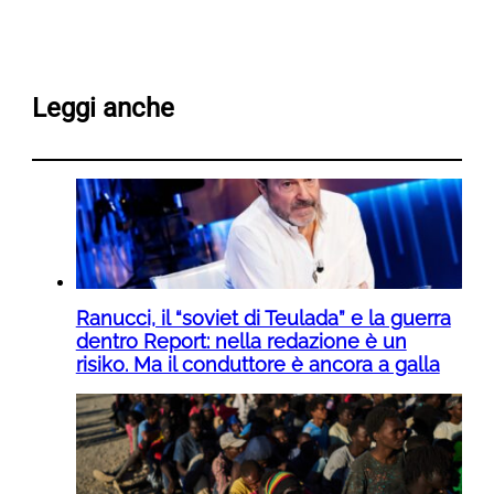
Leggi anche
Ranucci, il “soviet di Teulada” e la guerra
dentro Report: nella redazione è un
risiko. Ma il conduttore è ancora a galla