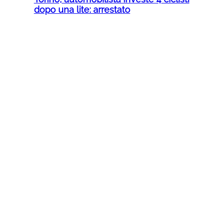
dopo una lite: arrestato