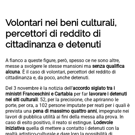
Volontari nei beni culturali,
percettori di reddito di
cittadinanza e detenuti
A fianco a queste figure, però, spesso ce ne sono altre,
messe a svolgere le stesse mansioni ma
senza qualifica
alcuna
. È il caso di volontari, percettori del reddito di
cittadinanza e, da poco, anche detenuti.
Del 3 novembre è la notizia dell’
accordo siglato tra i
ministri Franceschini e Cartabia
per far
lavorare i detenuti
nei siti culturali
: 52, per la precisione, che apriranno le
porte, per ora, a 102 persone imputate per reati per i quali è
prevista una
pena di massimo quattro anni
, impegnate nei
lavori di pubblica utilità ai fini della messa alla prova. In
caso di esito positivo, il reato si estingue.
Lodevole
iniziativa
quella di mettere a contatto i detenuti con la
realtà artistico-culturale e dare loro la possibilità di