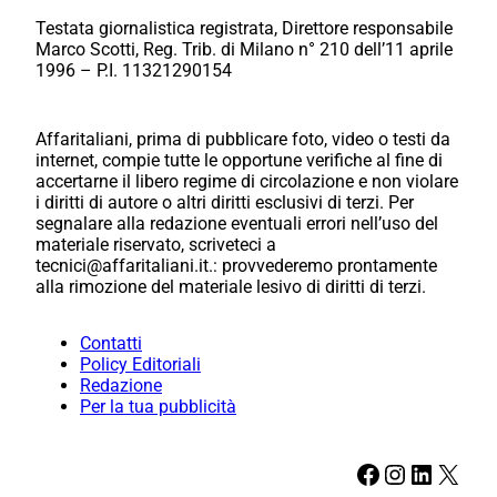
Testata giornalistica registrata, Direttore responsabile
Marco Scotti, Reg. Trib. di Milano n° 210 dell’11 aprile
1996 – P.I. 11321290154
Affaritaliani, prima di pubblicare foto, video o testi da
internet, compie tutte le opportune verifiche al fine di
accertarne il libero regime di circolazione e non violare
i diritti di autore o altri diritti esclusivi di terzi. Per
segnalare alla redazione eventuali errori nell’uso del
materiale riservato, scriveteci a
tecnici@affaritaliani.it.: provvederemo prontamente
alla rimozione del materiale lesivo di diritti di terzi.
Contatti
Policy Editoriali
Redazione
Per la tua pubblicità
Facebook
Instagram
LinkedIn
X