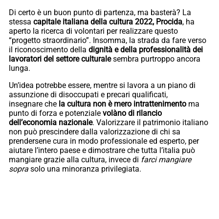
Di certo è un buon punto di partenza, ma basterà? La
stessa
capitale italiana della cultura 2022, Procida
, ha
aperto la ricerca di volontari per realizzare questo
“progetto straordinario”. Insomma, la strada da fare verso
il riconoscimento della
dignità e della professionalità dei
lavoratori del settore culturale
sembra purtroppo ancora
lunga.
Un’idea potrebbe essere, mentre si lavora a un piano di
assunzione di disoccupati e precari qualificati,
insegnare che
la cultura non è mero intrattenimento
ma
punto di forza e potenziale
volàno di rilancio
dell’economia nazionale
. Valorizzare il patrimonio italiano
non può prescindere dalla valorizzazione di chi sa
prendersene cura in modo professionale ed esperto, per
aiutare l’intero paese e dimostrare che tutta l’italia può
mangiare grazie alla cultura, invece di
farci mangiare
sopra
solo una minoranza privilegiata.