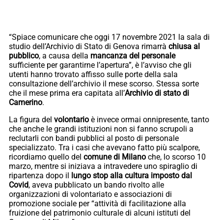
“Spiace comunicare che oggi 17 novembre 2021 la sala di
studio dell’Archivio di Stato di Genova rimarrà
chiusa al
pubblico
, a causa della
mancanza del personale
sufficiente per garantirne l’apertura”, è l’avviso che gli
utenti hanno trovato affisso sulle porte della sala
consultazione dell’archivio il mese scorso. Stessa sorte
che il mese prima era capitata all’
Archivio di stato di
Camerino
.
La figura del
volontario
è invece ormai onnipresente, tanto
che anche le grandi istituzioni non si fanno scrupoli a
reclutarli con bandi pubblici al posto di personale
specializzato. Tra i casi che avevano fatto più scalpore,
ricordiamo quello del
comune di Milano
che, lo scorso 10
marzo, mentre si iniziava a intravedere uno spiraglio di
ripartenza dopo il
lungo stop alla cultura imposto dal
Covid
, aveva pubblicato un bando rivolto alle
organizzazioni di volontariato e associazioni di
promozione sociale per “attività di facilitazione alla
fruizione del patrimonio culturale di alcuni istituti del