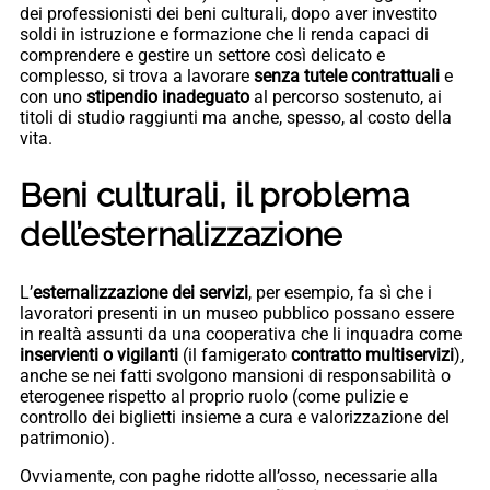
dei professionisti dei beni culturali, dopo aver investito
soldi in istruzione e formazione che li renda capaci di
comprendere e gestire un settore così delicato e
complesso, si trova a lavorare
senza tutele contrattuali
e
con uno
stipendio inadeguato
al percorso sostenuto, ai
titoli di studio raggiunti ma anche, spesso, al costo della
vita.
Beni culturali, il problema
dell’esternalizzazione
L’
esternalizzazione dei servizi
, per esempio, fa sì che i
lavoratori presenti in un museo pubblico possano essere
in realtà assunti da una cooperativa che li inquadra come
inservienti o vigilanti
(il famigerato
contratto multiservizi
),
anche se nei fatti svolgono mansioni di responsabilità o
eterogenee rispetto al proprio ruolo (come pulizie e
controllo dei biglietti insieme a cura e valorizzazione del
patrimonio).
Ovviamente, con paghe ridotte all’osso, necessarie alla