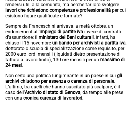
rendersi utili alla comunità, ma perché far loro svolgere
lavori che richiedono competenze e professionalità
per cui
esistono figure qualificate e formate?
Sempre da Franceschini arrivava, a metà ottobre, un
endorsement all’
impiego di partite iva
invece di contratti
d’assunzione: il
ministero dei Beni culturali
, infatti, ha
chiuso il 15 novembre
un bando per archivisti a partita iva
,
dottorato o scuola di specializzazione come requisito, per
2000 euro lordi mensili (liquidati dietro presentazione di
fattura a lavoro finito), 130 ore mensili per un
massimo di
24 mesi
.
Non certo una politica lungimirante in un paese in cui
gli
archivi chiudono per assenza o carenza di personale
.
L’ultimo, tra quelli che hanno suscitato più scalpore, è il
caso dell’
Archivio di stato di Genova
, da tempo alle prese
con una
cronica carenza di lavoratori
.