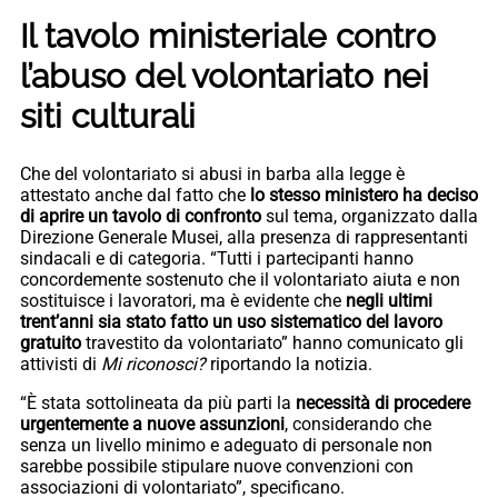
Il tavolo ministeriale contro
l’abuso del volontariato nei
siti culturali
Che del volontariato si abusi in barba alla legge è
attestato anche dal fatto che
lo stesso ministero ha deciso
di aprire un tavolo di confronto
sul tema, organizzato dalla
Direzione Generale Musei, alla presenza di rappresentanti
sindacali e di categoria. “Tutti i partecipanti hanno
concordemente sostenuto che il volontariato aiuta e non
sostituisce i lavoratori, ma è evidente che
negli ultimi
trent’anni sia stato fatto un uso sistematico del lavoro
gratuito
travestito da volontariato” hanno comunicato gli
attivisti di
Mi riconosci?
riportando la notizia.
“È stata sottolineata da più parti la
necessità di procedere
urgentemente a nuove assunzioni
, considerando che
senza un livello minimo e adeguato di personale non
sarebbe possibile stipulare nuove convenzioni con
associazioni di volontariato”, specificano.