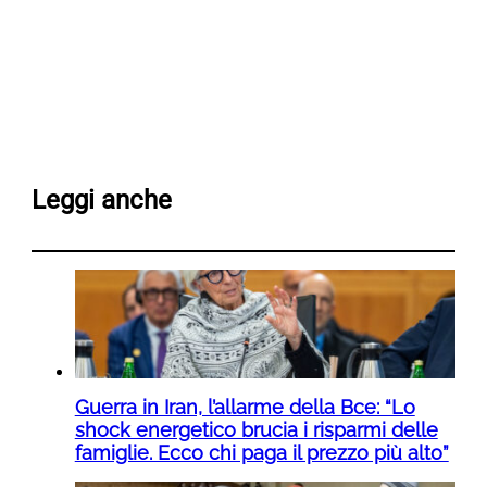
Leggi anche
Guerra in Iran, l’allarme della Bce: “Lo
shock energetico brucia i risparmi delle
famiglie. Ecco chi paga il prezzo più alto”