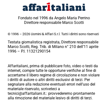
Fondato nel 1996 da Angelo Maria Perrino
Direttore responsabile Marco Scotti
© 1996 – 2026 Uomini & Affari S.r.l. Tutti i diritti sono riservati
Testata giornalistica registrata, Direttore responsabile
Marco Scotti, Reg. Trib. di Milano n° 210 dell’11 aprile
1996 – P.I. 11321290154
Affaritaliani, prima di pubblicare foto, video o testi da
internet, compie tutte le opportune verifiche al fine di
accertarne il libero regime di circolazione e non violare
i diritti di autore o altri diritti esclusivi di terzi. Per
segnalare alla redazione eventuali errori nell’uso del
materiale riservato, scriveteci a
tecnici@affaritaliani.it.: provvederemo prontamente
alla rimozione del materiale lesivo di diritti di terzi.