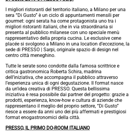
I migliori ristoranti del territorio italiano, a Milano per una
sera “Di Gusto” è un ciclo di appuntamenti mensili per
gourmet: ogni serata ha come protagonista uno tra i
migliori ristoranti italiani, che in via straordinaria si
presenta al pubblico milanese con uno speciale menù
rappresentativo della propria cucina. Le esclusive cene
placée si svolgono a Milano in una location d’eccezione, la
sede di PRESSO | Sarpi, originale spazio di design nel
centro città meneghino.
Tutte le serate sono condotte dalla famosa scrittrice e
critica gastronomica Roberta Schira, madrina
dell’iniziativa, che accompagna il pubblico attraverso
l’esperienza unica di ogni degustazione. Il format nasce
da un’idea creativa di PRESSO. Questa bellissima
iniziativa è resa possibile dai partner del progetto: grazie a
prodotti, esperienza, know-how e cultura di aziende che
rappresentano il meglio del proprio settore, “Di Gusto”
riesce a essere da anni uno dei più affermati e prestigiosi
format enogastronomici della città.
PRESSO, IL PRIMO DO-ROOM ITALIANO