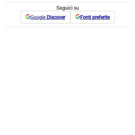
Seguici su
Google
Discover
Fonti preferite