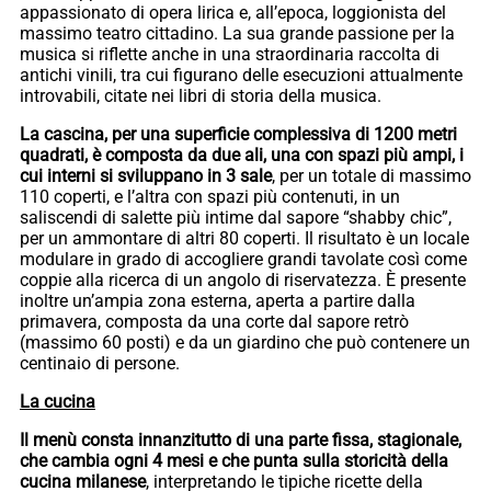
appassionato di opera lirica e, all’epoca, loggionista del
massimo teatro cittadino. La sua grande passione per la
musica si riflette anche in una straordinaria raccolta di
antichi vinili, tra cui figurano delle esecuzioni attualmente
introvabili, citate nei libri di storia della musica.
La cascina, per una superficie complessiva di 1200 metri
quadrati, è composta da due ali, una con spazi più ampi, i
cui interni si sviluppano in 3 sale
, per un totale di massimo
110 coperti, e l’altra con spazi più contenuti, in un
saliscendi di salette più intime dal sapore “shabby chic”,
per un ammontare di altri 80 coperti. Il risultato è un locale
modulare in grado di accogliere grandi tavolate così come
coppie alla ricerca di un angolo di riservatezza. È presente
inoltre un’ampia zona esterna, aperta a partire dalla
primavera, composta da una corte dal sapore retrò
(massimo 60 posti) e da un giardino che può contenere un
centinaio di persone.
La cucina
Il menù consta innanzitutto di una parte fissa, stagionale,
che cambia ogni 4 mesi e che punta sulla storicità della
cucina milanese
, interpretando le tipiche ricette della