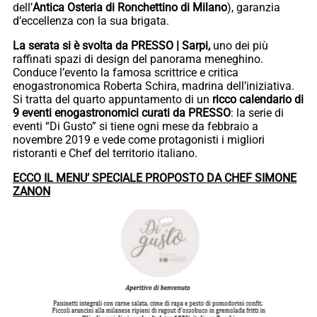
dell’
Antica Osteria di Ronchettino di Milano
), garanzia
d’eccellenza con la sua brigata.
La serata si è svolta da PRESSO | Sarpi,
uno dei più
raffinati spazi di design del panorama meneghino.
Conduce l’evento la famosa scrittrice e critica
enogastronomica Roberta Schira, madrina dell’iniziativa.
Si tratta del quarto appuntamento di un
ricco calendario di
9 eventi enogastronomici curati da PRESSO
: la serie di
eventi “Di Gusto” si tiene ogni mese da febbraio a
novembre 2019 e vede come protagonisti i migliori
ristoranti e Chef del territorio italiano.
ECCO IL MENU’ SPECIALE PROPOSTO DA CHEF SIMONE
ZANON