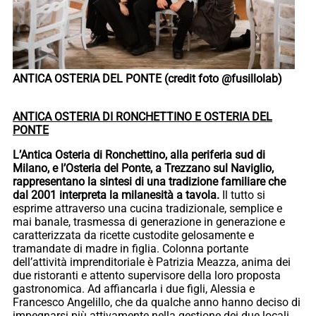
ANTICA OSTERIA DEL PONTE (credit foto @fusillolab)
ANTICA OSTERIA DI RONCHETTINO E OSTERIA DEL
PONTE
L’Antica Osteria di Ronchettino, alla periferia sud di
Milano, e l’Osteria del Ponte, a Trezzano sul Naviglio,
rappresentano la sintesi di una tradizione familiare che
dal 2001 interpreta la milanesità a tavola.
Il tutto si
esprime attraverso una cucina tradizionale, semplice e
mai banale, trasmessa di generazione in generazione e
caratterizzata da ricette custodite gelosamente e
tramandate di madre in figlia. Colonna portante
dell’attività imprenditoriale è Patrizia Meazza, anima dei
due ristoranti e attento supervisore della loro proposta
gastronomica. Ad affiancarla i due figli, Alessia e
Francesco Angelillo, che da qualche anno hanno deciso di
impegnarsi più attivamente nella gestione dei due locali,