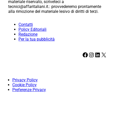
materiale riservato, scriveteci a
tecnici@affaritaliani.it.: provvederemo prontamente
alla rimozione del materiale lesivo di diritti di terzi.
Contatti
Policy Editoriali
Redazione
Per la tua pubblicità
Facebook
Instagram
LinkedIn
X
Privacy Policy
Cookie Policy
Preferenze Privacy