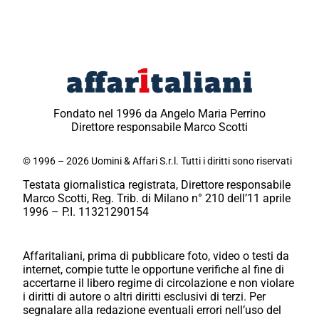
Fondato nel 1996 da Angelo Maria Perrino
Direttore responsabile Marco Scotti
© 1996 – 2026 Uomini & Affari S.r.l. Tutti i diritti sono riservati
Testata giornalistica registrata, Direttore responsabile
Marco Scotti, Reg. Trib. di Milano n° 210 dell’11 aprile
1996 – P.I. 11321290154
Affaritaliani, prima di pubblicare foto, video o testi da
internet, compie tutte le opportune verifiche al fine di
accertarne il libero regime di circolazione e non violare
i diritti di autore o altri diritti esclusivi di terzi. Per
segnalare alla redazione eventuali errori nell’uso del