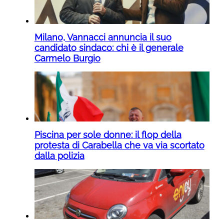
Milano, Vannacci annuncia il suo
candidato sindaco: chi è il generale
Carmelo Burgio
Piscina per sole donne: il flop della
protesta di Carabella che va via scortato
dalla polizia