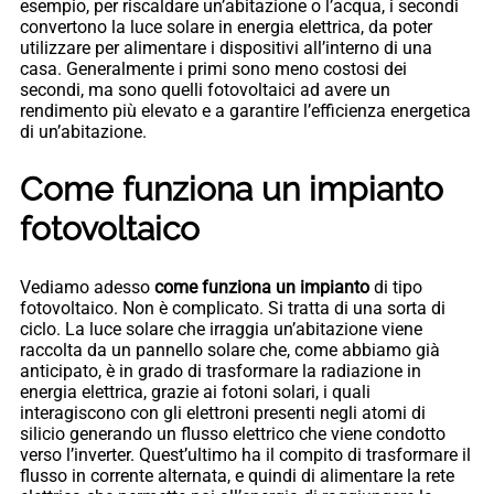
esempio, per riscaldare un’abitazione o l’acqua, i secondi
convertono la luce solare in energia elettrica, da poter
utilizzare per alimentare i dispositivi all’interno di una
casa. Generalmente i primi sono meno costosi dei
secondi, ma sono quelli fotovoltaici ad avere un
rendimento più elevato e a garantire l’efficienza energetica
di un’abitazione.
Come funziona un impianto
fotovoltaico
Vediamo adesso
come funziona un impianto
di tipo
fotovoltaico. Non è complicato. Si tratta di una sorta di
ciclo. La luce solare che irraggia un’abitazione viene
raccolta da un pannello solare che, come abbiamo già
anticipato, è in grado di trasformare la radiazione in
energia elettrica, grazie ai fotoni solari, i quali
interagiscono con gli elettroni presenti negli atomi di
silicio generando un flusso elettrico che viene condotto
verso l’inverter. Quest’ultimo ha il compito di trasformare il
flusso in corrente alternata, e quindi di alimentare la rete