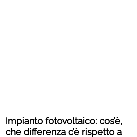
Impianto fotovoltaico: cos’è,
che differenza c’è rispetto a