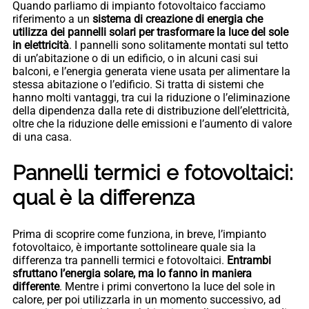
Quando parliamo di impianto fotovoltaico facciamo
riferimento a un
sistema di creazione di energia che
utilizza dei pannelli solari per trasformare la luce del sole
in elettricità
. I pannelli sono solitamente montati sul tetto
di un’abitazione o di un edificio, o in alcuni casi sui
balconi, e l’energia generata viene usata per alimentare la
stessa abitazione o l’edificio. Si tratta di sistemi che
hanno molti vantaggi, tra cui la riduzione o l’eliminazione
della dipendenza dalla rete di distribuzione dell’elettricità,
oltre che la riduzione delle emissioni e l’aumento di valore
di una casa.
Pannelli termici e fotovoltaici:
qual è la differenza
Prima di scoprire come funziona, in breve, l’impianto
fotovoltaico, è importante sottolineare quale sia la
differenza tra pannelli termici e fotovoltaici.
Entrambi
sfruttano l’energia solare, ma lo fanno in maniera
differente
. Mentre i primi convertono la luce del sole in
calore, per poi utilizzarla in un momento successivo, ad