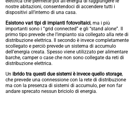
elettrica che permette poi all’energia di raggiungere le
nostre abitazioni, consentendoci di accendere tutti i
dispositivi all’interno di una casa.
Esistono vari tipi di impianti fotovoltaici
, ma i più
importanti sono i “grid connected” e gli “stand alone”. Il
primo tipo prevede che l’impianto sia collegato alla rete di
distribuzione elettrica. Il secondo è invece completamente
scollegato e perciò prevede un sistema di accumulo
dell’energia creata. Spesso viene utilizzato per alimentare
barche, camper o case che non sono collegate da reti di
distribuzione elettrica.
Un
ibrido tra questi due sistemi è invece quello storage
,
che prevede una connessione con la rete di distribuzione
ma con la presenza di sistemi di accumulo, per non far
andare sprecato nessun briciolo di energia.