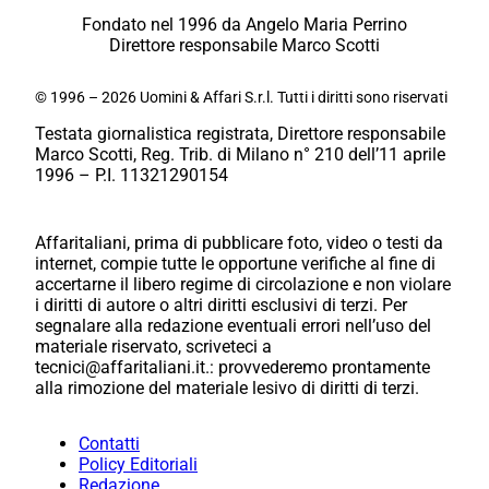
Fondato nel 1996 da Angelo Maria Perrino
Direttore responsabile Marco Scotti
© 1996 – 2026 Uomini & Affari S.r.l. Tutti i diritti sono riservati
Testata giornalistica registrata, Direttore responsabile
Marco Scotti, Reg. Trib. di Milano n° 210 dell’11 aprile
1996 – P.I. 11321290154
Affaritaliani, prima di pubblicare foto, video o testi da
internet, compie tutte le opportune verifiche al fine di
accertarne il libero regime di circolazione e non violare
i diritti di autore o altri diritti esclusivi di terzi. Per
segnalare alla redazione eventuali errori nell’uso del
materiale riservato, scriveteci a
tecnici@affaritaliani.it.: provvederemo prontamente
alla rimozione del materiale lesivo di diritti di terzi.
Contatti
Policy Editoriali
Redazione