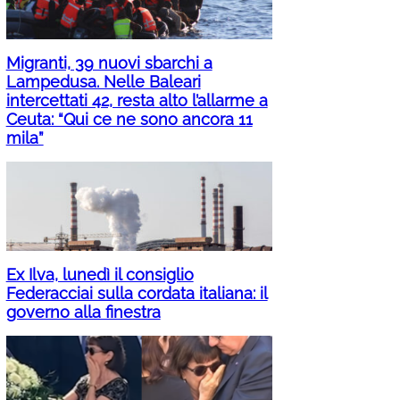
Migranti, 39 nuovi sbarchi a
Lampedusa. Nelle Baleari
intercettati 42, resta alto l’allarme a
Ceuta: “Qui ce ne sono ancora 11
mila”
Ex Ilva, lunedì il consiglio
Federacciai sulla cordata italiana: il
governo alla finestra