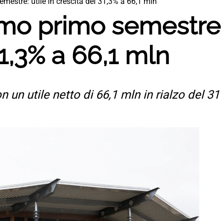
emestre: utile in crescita del 31,3% a 66,1 mln
imo primo semestre: 
31,3% a 66,1 mln
un utile netto di 66,1 mln in rialzo del 31