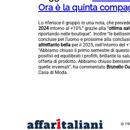
Ora è la quinta compag
Lo riferisce il gruppo in una nota, che prevede
2024
intorno al +10%” grazie alla “
ottima sal
riportando nelle boutique”. Inoltre “le bell
concluse per l’uomo e prossime alla conclusi
altrettanto bella
per il 2025, nell’intorno del +
“Abbiamo chiuso il primo semestre di questo 
positivi ed equilibrati i profitti, brillante la
offerta di prodotto. Abbiamo chiuso benissim
quelle invernali”, ha commentato
Brunello Cu
Casa di Moda.
© 199