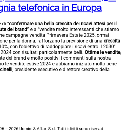
nia telefonica in Europa
 di “
confermare una bella crescita dei ricavi attesi per il
ute del brand
” e a “vendite molto interessanti che stiamo
issime campagne vendita Primavera Estate 2025, ormai
one per la donna, rafforzano la previsione di una
crescita
10%, con l’obiettivo di raddoppiare i ricavi entro il 2030″.
2024 con risultati particolarmente belli.
Ottime le vendite
,
 salute del brand e molto positivi i commenti sulla nostra
o le vendite estive 2024 e abbiamo iniziato molto bene
cinelli
, presidente esecutivo e direttore creativo della
6 – 2026 Uomini & Affari S.r.l. Tutti i diritti sono riservati