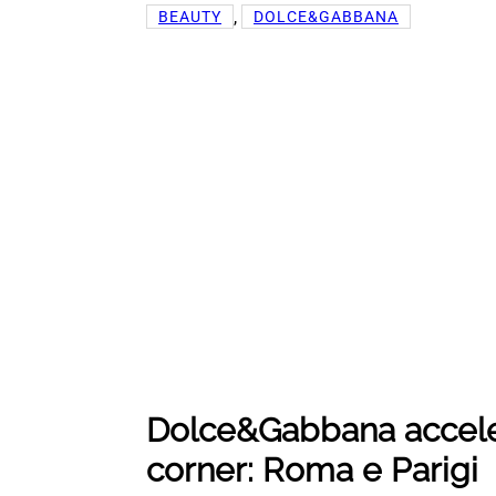
, 
BEAUTY
DOLCE&GABBANA
Dolce&Gabbana acceler
corner: Roma e Parigi