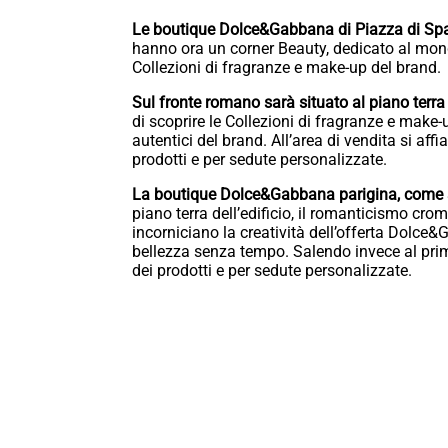
Le boutique Dolce&Gabbana di Piazza di Spa
hanno ora un corner Beauty, dedicato al mondo
Collezioni di fragranze e make-up del brand.
Sul fronte romano sarà situato al piano terra d
di scoprire le Collezioni di fragranze e make
autentici del brand. All’area di vendita si af
prodotti e per sedute personalizzate.
La boutique Dolce&Gabbana parigina, come s
piano terra dell’edificio, il romanticismo crom
incorniciano la creatività dell’offerta Dolce
bellezza senza tempo. Salendo invece al prim
dei prodotti e per sedute personalizzate.