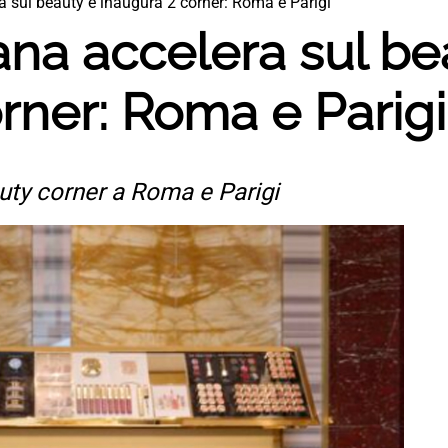
sul beauty e inaugura 2 corner: Roma e Parigi
a accelera sul be
rner: Roma e Parigi
ty corner a Roma e Parigi