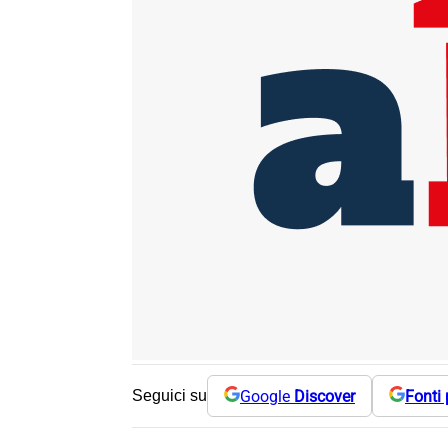
Google
Discover
Fonti 
Seguici su