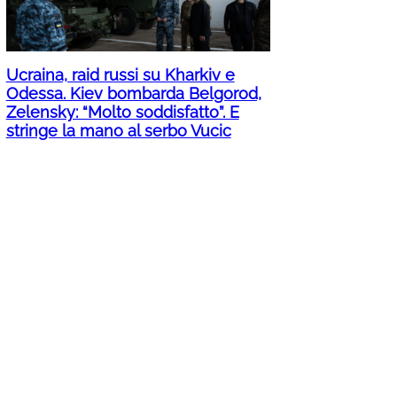
Ucraina, raid russi su Kharkiv e
Odessa. Kiev bombarda Belgorod,
Zelensky: “Molto soddisfatto”. E
stringe la mano al serbo Vucic