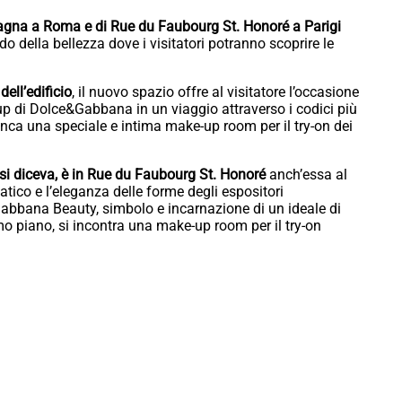
gna a Roma e di Rue du Faubourg St. Honoré a Parigi
 della bellezza dove i visitatori potranno scoprire le
ell’edificio
, il nuovo spazio offre al visitatore l’occasione
-up di Dolce&Gabbana in un viaggio attraverso i codici più
fianca una speciale e intima make-up room per il try-on dei
i diceva, è in Rue du Faubourg St. Honoré
anch’essa al
atico e l’eleganza delle forme degli espositori
&Gabbana Beauty, simbolo e incarnazione di un ideale di
o piano, si incontra una make-up room per il try-on