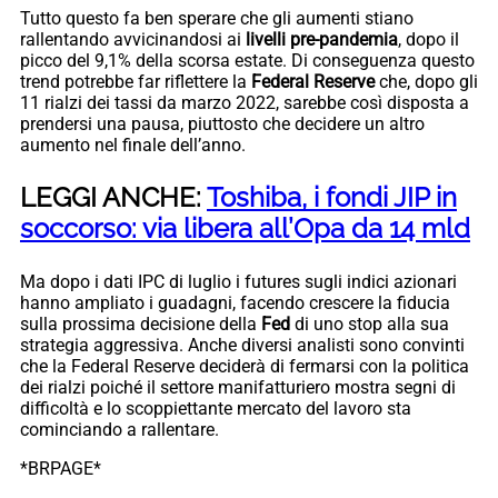
Tutto questo fa ben sperare che gli aumenti stiano
rallentando avvicinandosi ai
livelli pre-pandemia
, dopo il
picco del 9,1% della scorsa estate. Di conseguenza questo
trend potrebbe far riflettere la
Federal Reserve
che, dopo gli
11 rialzi dei tassi da marzo 2022, sarebbe così disposta a
prendersi una pausa, piuttosto che decidere un altro
aumento nel finale dell’anno.
LEGGI ANCHE:
Toshiba, i fondi JIP in
soccorso: via libera all’Opa da 14 mld
Ma dopo i dati IPC di luglio i futures sugli indici azionari
hanno ampliato i guadagni, facendo crescere la fiducia
sulla prossima decisione della
Fed
di uno stop alla sua
strategia aggressiva. Anche diversi analisti sono convinti
che la Federal Reserve deciderà di fermarsi con la politica
dei rialzi poiché il settore manifatturiero mostra segni di
difficoltà e lo scoppiettante mercato del lavoro sta
cominciando a rallentare.
*BRPAGE*