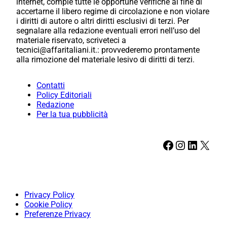
internet, compie tutte le opportune verifiche al fine di
accertarne il libero regime di circolazione e non violare
i diritti di autore o altri diritti esclusivi di terzi. Per
segnalare alla redazione eventuali errori nell’uso del
materiale riservato, scriveteci a
tecnici@affaritaliani.it.: provvederemo prontamente
alla rimozione del materiale lesivo di diritti di terzi.
Contatti
Policy Editoriali
Redazione
Per la tua pubblicità
Facebook
Instagram
LinkedIn
X
Privacy Policy
Cookie Policy
Preferenze Privacy