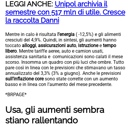
LEGGI ANCHE:
Unipol archivia il
semestre con 517 mln di utile. Cresce
la raccolta Danni
Mentre in calo è risultata
l’energia
( -12,5%) e gli alimenti
cresciuti del 4,9%. Quindi, in sintesi, gli aumenti hanno
toccato
alloggi
,
assicurazioni auto
,
istruzione
e
tempo
libero
. Mentre tariffe aeree, auto e camion usati,
assistenza sanitaria e comunicazioni sono calati il ​​mese
scorso. Insomma un quadro con più luci che ombre. Tutto
pare così in linea con le previsioni che stimavano un tasso
annualizzato del 3,3% (3% a giugno). Anche le previsioni
sull’inflazione core
sono state corrette con un aumento
basso e in linea con l’aumento del mese precedente.
*BRPAGE*
Usa, gli aumenti sembra
stiano rallentando