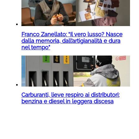
Franco Zanellato: “Il vero lusso? Nasce
dalla memoria, dall’artigianalità e dura
nel tempo”
Carburanti, lieve respiro ai distributori:
benzina e diesel in leggera discesa