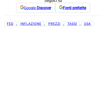
Seguici su
Google
Discover
Fonti preferite
, 
, 
, 
, 
FED
INFLAZIONE
PREZZI
TASSI
USA