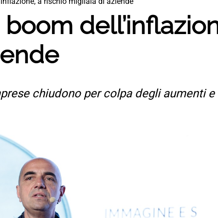
inflazione, a rischio migliaia di aziende
 boom dell’inflazion
ziende
e imprese chiudono per colpa degli aumenti