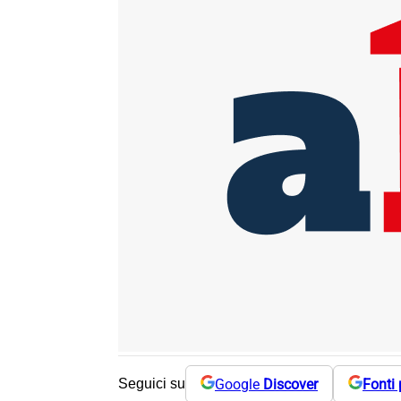
Google
Discover
Fonti 
Seguici su