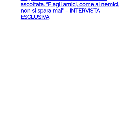
ascoltata. “E agli amici, come ai nemici,
non si spara mai” – INTERVISTA
ESCLUSIVA