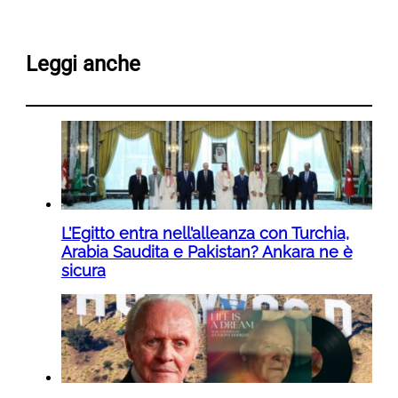
Leggi anche
L’Egitto entra nell’alleanza con Turchia,
Arabia Saudita e Pakistan? Ankara ne è
sicura