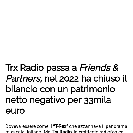
Trx Radio passa a
Friends &
Partners,
nel 2022 ha chiuso il
bilancio con un patrimonio
netto negativo per 33mila
euro
Doveva essere come il
“T-Rex”
che azzannava il panorama
musicale italiano. Ma
Trx Radio
, la emittente radiofonica