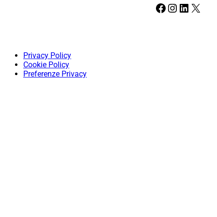
Facebook
Instagram
LinkedIn
X
Privacy Policy
Cookie Policy
Preferenze Privacy