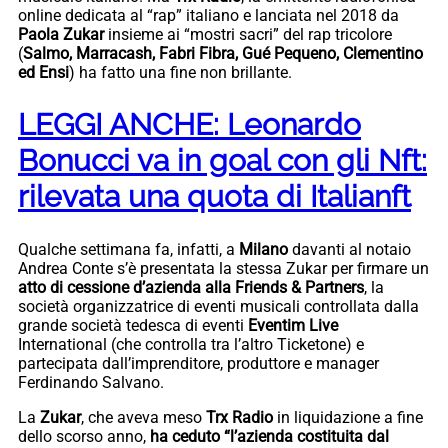
online dedicata al “rap” italiano e lanciata nel 2018 da
Paola Zukar
insieme ai “mostri sacri” del rap tricolore
(
Salmo, Marracash, Fabri Fibra, Gué Pequeno, Clementino
ed Ensi
) ha fatto una fine non brillante.
LEGGI ANCHE: Leonardo
Bonucci va in goal con gli Nft:
rilevata una quota di Italianft
Qualche settimana fa, infatti, a
Milano
davanti al notaio
Andrea Conte s’è presentata la stessa Zukar per firmare un
atto di cessione d’azienda alla Friends & Partners
, la
società organizzatrice di eventi musicali controllata dalla
grande società tedesca di eventi
Eventim Live
International (che controlla tra l’altro Ticketone) e
partecipata dall’imprenditore, produttore e manager
Ferdinando Salvano.
La
Zukar
, che aveva meso
Trx Radio
in liquidazione a fine
dello scorso anno,
ha ceduto “l’azienda costituita dal