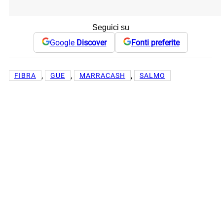
Seguici su
Google
Discover
Fonti preferite
, 
, 
, 
FIBRA
GUE
MARRACASH
SALMO