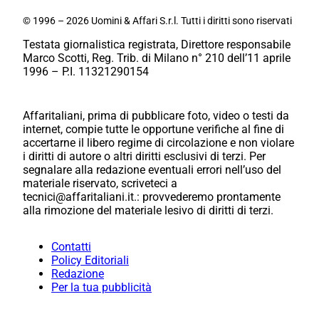
© 1996 – 2026 Uomini & Affari S.r.l. Tutti i diritti sono riservati
Testata giornalistica registrata, Direttore responsabile
Marco Scotti, Reg. Trib. di Milano n° 210 dell’11 aprile
1996 – P.I. 11321290154
Affaritaliani, prima di pubblicare foto, video o testi da
internet, compie tutte le opportune verifiche al fine di
accertarne il libero regime di circolazione e non violare
i diritti di autore o altri diritti esclusivi di terzi. Per
segnalare alla redazione eventuali errori nell’uso del
materiale riservato, scriveteci a
tecnici@affaritaliani.it.: provvederemo prontamente
alla rimozione del materiale lesivo di diritti di terzi.
Contatti
Policy Editoriali
Redazione
Per la tua pubblicità