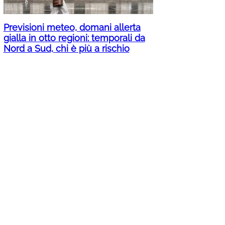
Previsioni meteo, domani allerta
gialla in otto regioni: temporali da
Nord a Sud, chi è più a rischio