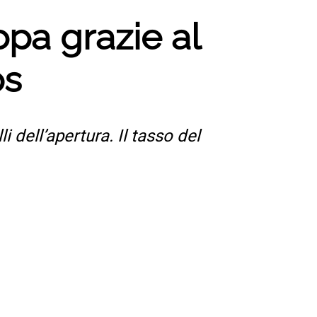
opa grazie al
ps
 dell’apertura. Il tasso del