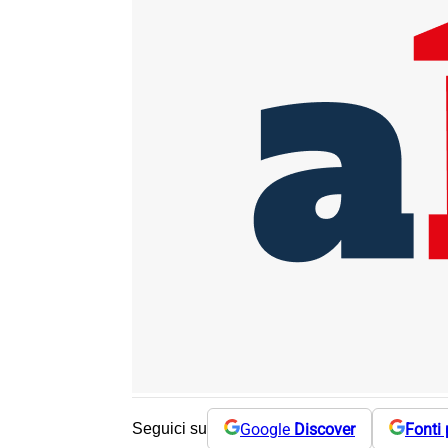
Google
Discover
Fonti 
Seguici su