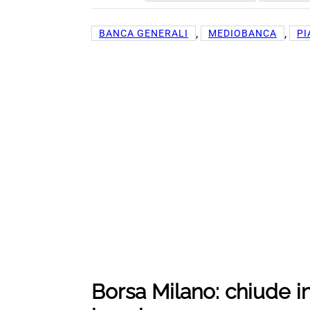
, 
, 
BANCA GENERALI
MEDIOBANCA
PI
Borsa Milano: chiude in 