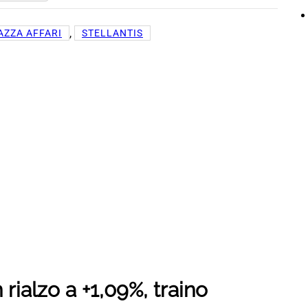
, 
AZZA AFFARI
STELLANTIS
rialzo a +1,09%, traino