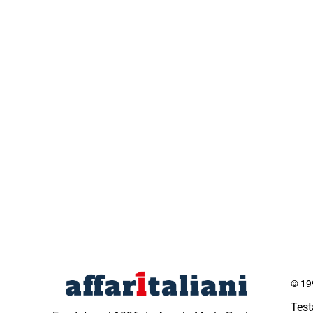
© 199
Test