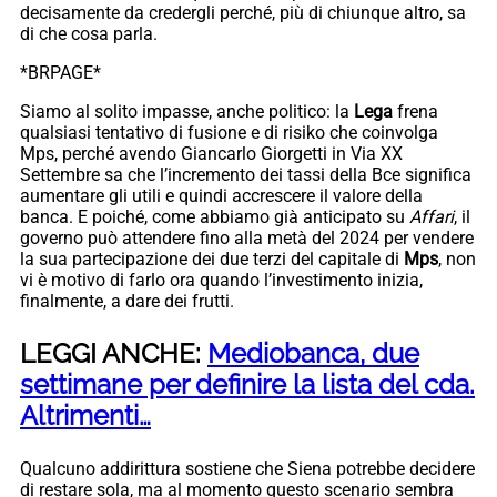
decisamente da credergli perché, più di chiunque altro, sa
di che cosa parla.
*BRPAGE*
Siamo al solito impasse, anche politico: la
Lega
frena
qualsiasi tentativo di fusione e di risiko che coinvolga
Mps, perché avendo Giancarlo Giorgetti in Via XX
Settembre sa che l’incremento dei tassi della Bce significa
aumentare gli utili e quindi accrescere il valore della
banca. E poiché, come abbiamo già anticipato su
Affari
, il
governo può attendere fino alla metà del 2024 per vendere
la sua partecipazione dei due terzi del capitale di
Mps
, non
vi è motivo di farlo ora quando l’investimento inizia,
finalmente, a dare dei frutti.
LEGGI ANCHE:
Mediobanca, due
settimane per definire la lista del cda.
Altrimenti…
Qualcuno addirittura sostiene che Siena potrebbe decidere
di restare sola, ma al momento questo scenario sembra