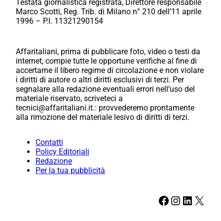
Testata giornalistica registrata, Direttore responsabile
Marco Scotti, Reg. Trib. di Milano n° 210 dell’11 aprile
1996 – P.I. 11321290154
Affaritaliani, prima di pubblicare foto, video o testi da
internet, compie tutte le opportune verifiche al fine di
accertarne il libero regime di circolazione e non violare
i diritti di autore o altri diritti esclusivi di terzi. Per
segnalare alla redazione eventuali errori nell’uso del
materiale riservato, scriveteci a
tecnici@affaritaliani.it.: provvederemo prontamente
alla rimozione del materiale lesivo di diritti di terzi.
Contatti
Policy Editoriali
Redazione
Per la tua pubblicità
Facebook
Instagram
LinkedIn
X