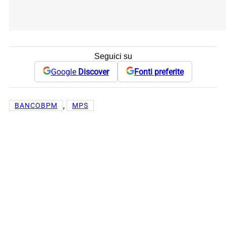
Seguici su
Google
Discover
Fonti preferite
, 
BANCOBPM
MPS