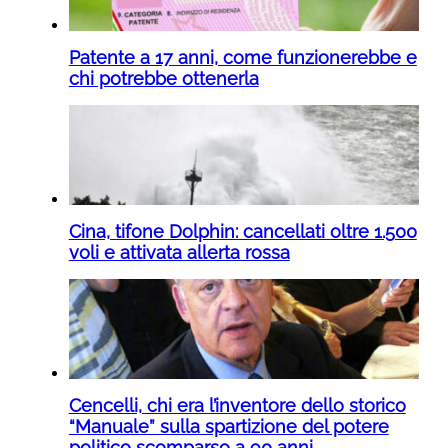
Patente a 17 anni, come funzionerebbe e
chi potrebbe ottenerla
Cina, tifone Dolphin: cancellati oltre 1.500
voli e attivata allerta rossa
Cencelli, chi era l’inventore dello storico
“Manuale” sulla spartizione del potere
politico scomparso a 90 anni