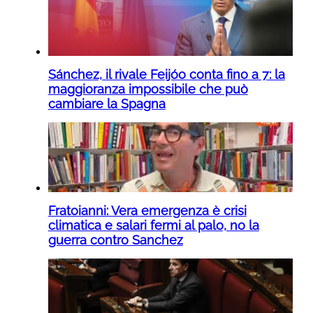
Sánchez, il rivale Feijóo conta fino a 7: la
maggioranza impossibile che può
cambiare la Spagna
Fratoianni: Vera emergenza è crisi
climatica e salari fermi al palo, no la
guerra contro Sanchez