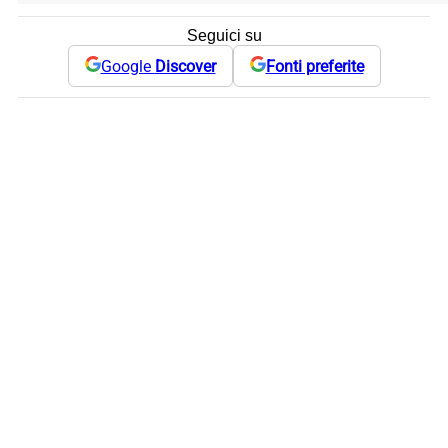
Seguici su
Google
Discover
Fonti preferite