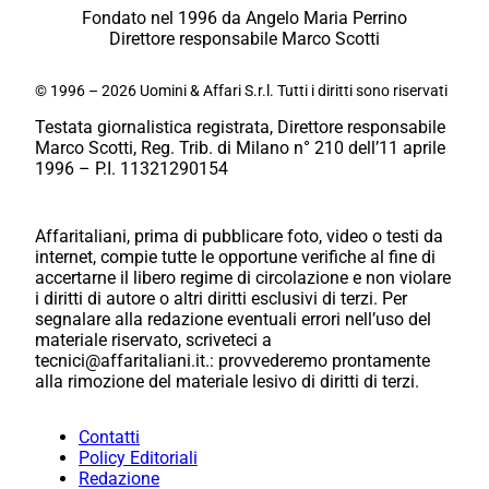
Fondato nel 1996 da Angelo Maria Perrino
Direttore responsabile Marco Scotti
© 1996 – 2026 Uomini & Affari S.r.l. Tutti i diritti sono riservati
Testata giornalistica registrata, Direttore responsabile
Marco Scotti, Reg. Trib. di Milano n° 210 dell’11 aprile
1996 – P.I. 11321290154
Affaritaliani, prima di pubblicare foto, video o testi da
internet, compie tutte le opportune verifiche al fine di
accertarne il libero regime di circolazione e non violare
i diritti di autore o altri diritti esclusivi di terzi. Per
segnalare alla redazione eventuali errori nell’uso del
materiale riservato, scriveteci a
tecnici@affaritaliani.it.: provvederemo prontamente
alla rimozione del materiale lesivo di diritti di terzi.
Contatti
Policy Editoriali
Redazione