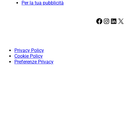
Per la tua pubblicità
Facebook
Instagram
LinkedIn
X
Privacy Policy
Cookie Policy
Preferenze Privacy