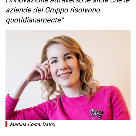
l’innovazione attraverso le sfide che le
aziende del Gruppo risolvono
quotidianamente”
Martina Costa, Datrix