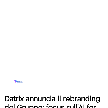
Datrix annuncia il rebranding
del Gruppo: focus sull’AI for