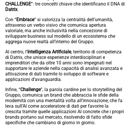
CHALLENGE
”: tre concetti chiave che identificano il DNA di
Datrix
.
Con “
Embrace
” si valorizza la centralità dell’umanità,
attraverso un verbo visivo che comunica apertura
valoriale, ma anche inclusività nella concezione di
sviluppare business sul modello di un ecosistema che
aggrega nuove realtà all’interno del Gruppo.
Al centro, l’
Intelligenza Artificiale
, territorio di competenza
di Datrix, che unisce esperienze interdisciplinari e
imprenditori che da oltre 10 anni sono impegnati nel
supportare le aziende nella capacità di analisi avanzata e
attivazione di dati tramite lo sviluppo di software e
applicazioni d’avanguardia.
Infine, “
Challenge
”, la parola cardine per lo storytelling del
Gruppo, comunica un brand che abbraccia le sfide della
modernità con una mentalità volta all’innovazione; che fa
leva sull’AI come acceleratore di dati per favorire la
crescita tramite quelle applicazioni AI concrete che i propri
brands portano sul mercato, risolvendo di fatto sfide
specifiche che cambiano di giorno in giorno.