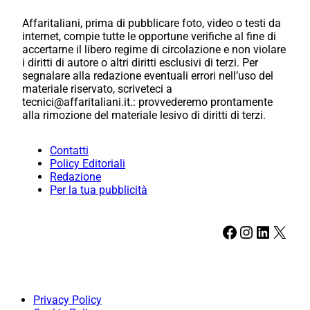
Affaritaliani, prima di pubblicare foto, video o testi da
internet, compie tutte le opportune verifiche al fine di
accertarne il libero regime di circolazione e non violare
i diritti di autore o altri diritti esclusivi di terzi. Per
segnalare alla redazione eventuali errori nell’uso del
materiale riservato, scriveteci a
tecnici@affaritaliani.it.: provvederemo prontamente
alla rimozione del materiale lesivo di diritti di terzi.
Contatti
Policy Editoriali
Redazione
Per la tua pubblicità
Facebook
Instagram
LinkedIn
X
Privacy Policy