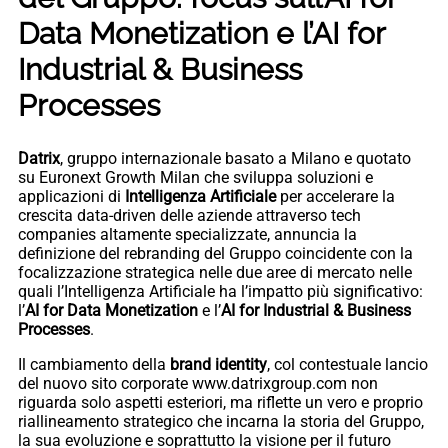
Data Monetization e l’AI for
Industrial & Business
Processes
Datrix
, gruppo internazionale basato a Milano e quotato
su Euronext Growth Milan che sviluppa soluzioni e
applicazioni di
Intelligenza Artificiale
per accelerare la
crescita data-driven delle aziende attraverso tech
companies altamente specializzate, annuncia la
definizione del rebranding del Gruppo coincidente con la
focalizzazione strategica nelle due aree di mercato nelle
quali l’Intelligenza Artificiale ha l’impatto più significativo:
l’
AI for Data Monetization
e l’
AI for Industrial & Business
Processes
.
Il cambiamento della
brand
identity
, col contestuale lancio
del nuovo sito corporate www.datrixgroup.com non
riguarda solo aspetti esteriori, ma riflette un vero e proprio
riallineamento strategico che incarna la storia del Gruppo,
la sua evoluzione e soprattutto la visione per il futuro