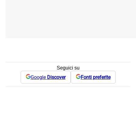
Seguici su
Google
Discover
Fonti preferite