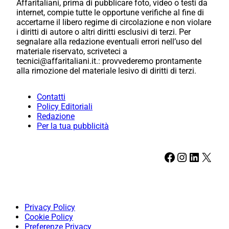
Affaritaliani, prima di pubblicare foto, video o testi da
internet, compie tutte le opportune verifiche al fine di
accertarne il libero regime di circolazione e non violare
i diritti di autore o altri diritti esclusivi di terzi. Per
segnalare alla redazione eventuali errori nell’uso del
materiale riservato, scriveteci a
tecnici@affaritaliani.it.: provvederemo prontamente
alla rimozione del materiale lesivo di diritti di terzi.
Contatti
Policy Editoriali
Redazione
Per la tua pubblicità
Facebook
Instagram
LinkedIn
X
Privacy Policy
Cookie Policy
Preferenze Privacy