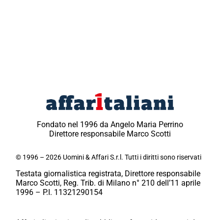
Fondato nel 1996 da Angelo Maria Perrino
Direttore responsabile Marco Scotti
© 1996 – 2026 Uomini & Affari S.r.l. Tutti i diritti sono riservati
Testata giornalistica registrata, Direttore responsabile
Marco Scotti, Reg. Trib. di Milano n° 210 dell’11 aprile
1996 – P.I. 11321290154