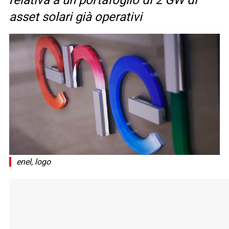
relativa a un portafoglio di 2 GW di
asset solari già operativi
enel, logo