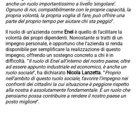
anche un ruolo importantissimo a livello ‘singolare’.
Ognuno di noi, compatibilmente con le proprie capacità, la
propria volontà, la propria voglia di fare, può offrire una
parte del proprio tempo per aiutare chi sta peggio
“.
Il ruolo di un’azienda come
Enel
è quello di facilitare la
volontà dei propri dipendenti. Nonostante si tratti di un
impegno personale, è opportuno che l’azienda si renda
disponibile per semplificare la realizzazione di questo
impegno, offrendo un sostegno concreto a chi è in
difficoltà. “
Il ruolo di Enel all’interno del nostro paese, oltre
ad essere appunto industriale ed economico, è anche un
ruolo sociale
“, ha dichiarato
Nicola Lanzetta
. “
Proprio
nell’ambito di questo ruolo sociale, favorire l’impegno nei
confronti dei cittadini la cui situazione è peggiore rispetto
alla nostra è assolutamente fondamentale. È un ruolo che
pensiamo possa contribuire a rendere il nostro paese un
posto migliore
“.