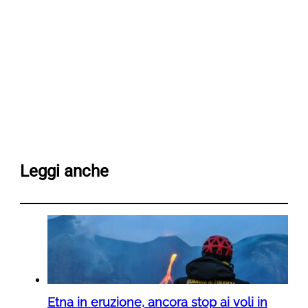
Leggi anche
Etna in eruzione, ancora stop ai voli in