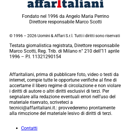
Fondato nel 1996 da Angelo Maria Perrino
Direttore responsabile Marco Scotti
© 1996 – 2026 Uomini & Affari S.r.l. Tutti i diritti sono riservati
Testata giornalistica registrata, Direttore responsabile
Marco Scotti, Reg. Trib. di Milano n° 210 dell’11 aprile
1996 – P.I. 11321290154
Affaritaliani, prima di pubblicare foto, video o testi da
internet, compie tutte le opportune verifiche al fine di
accertarne il libero regime di circolazione e non violare
i diritti di autore o altri diritti esclusivi di terzi. Per
segnalare alla redazione eventuali errori nell’uso del
materiale riservato, scriveteci a
tecnici@affaritaliani.it.: provvederemo prontamente
alla rimozione del materiale lesivo di diritti di terzi.
Contatti