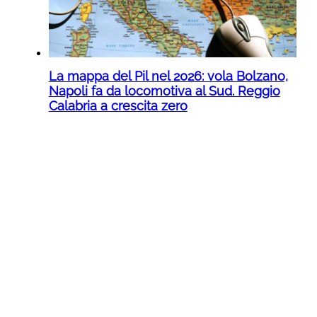
La mappa del Pil nel 2026: vola Bolzano,
Napoli fa da locomotiva al Sud. Reggio
Calabria a crescita zero