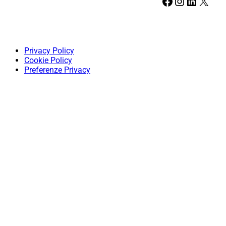
Facebook
Instagram
LinkedIn
X
Privacy Policy
Cookie Policy
Preferenze Privacy