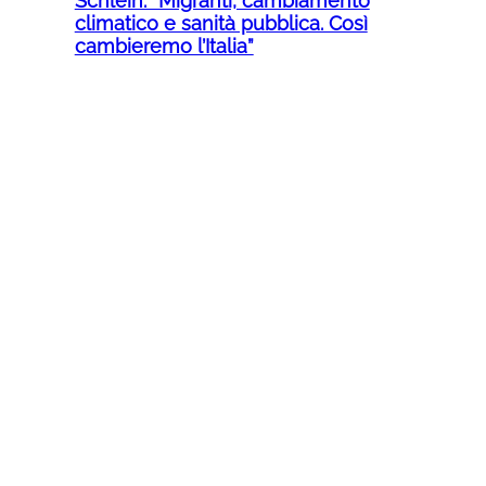
Schlein: “Migranti, cambiamento
climatico e sanità pubblica. Così
cambieremo l’Italia”