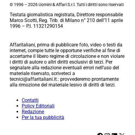
© 1996 – 2026 Uomini & Affari S.r.l. Tutti i diritti sono riservati
Testata giornalistica registrata, Direttore responsabile
Marco Scotti, Reg. Trib. di Milano n° 210 dell’11 aprile
1996 – P.I. 11321290154
Affaritaliani, prima di pubblicare foto, video o testi da
internet, compie tutte le opportune verifiche al fine di
accertarne il libero regime di circolazione e non violare
i diritti di autore o altri diritti esclusivi di terzi. Per
segnalare alla redazione eventuali errori nell’uso del
materiale riservato, scriveteci a
tecnici@affaritaliani.it.: provvederemo prontamente
alla rimozione del materiale lesivo di diritti di terzi.
Contatti
Policy Editoriali
Redazione
Per la tua pubblicità