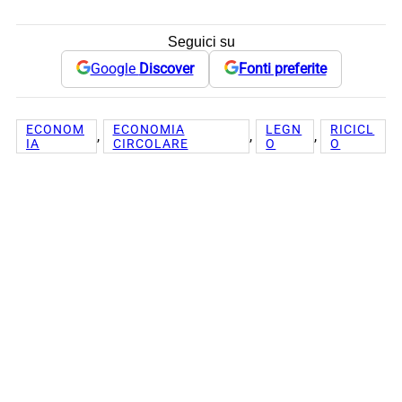
Seguici su
Google
Discover
Fonti preferite
ECONOM
ECONOMIA
LEGN
RICICL
, 
, 
, 
IA
CIRCOLARE
O
O